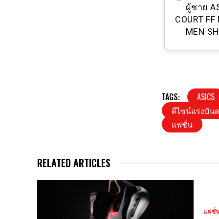
Asics รุ่น Gel-
ผู้ชาย 
Kayano 31 Triple
COURT FF
Black 1011B867-
MEN S
001 สี Black/ black
ของเเท้ 100 %
TAGS:
ASICS
ดีไซน์แรงบัน
แฟชั่น
RELATED ARTICLES
แฟชั่