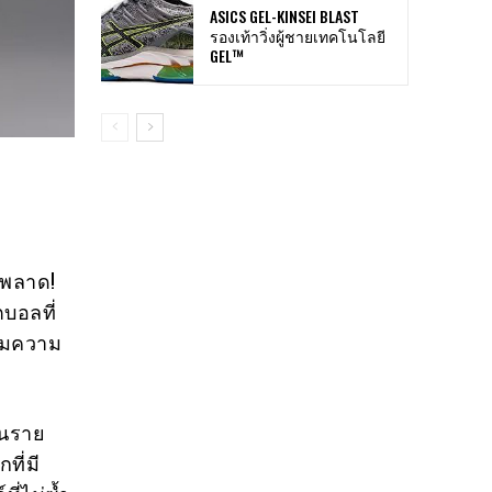
ASICS GEL-KINSEI BLAST
รองเท้าวิ่งผู้ชายเทคโนโลยี
GEL™
มพลาด!
ตบอลที่
อมความ
ในราย
ที่มี