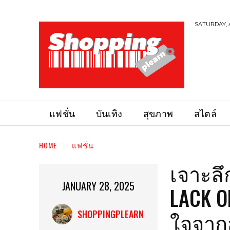
SATURDAY, 
แฟชั่น
บันเทิง
สุขภาพ
สไตล์
HOME
แฟชั่น
เจาะลึก
JANUARY 28, 2025
LACK O
ใจจาก
SHOPPINGPLEARN