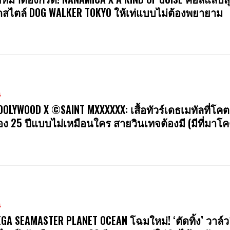
สไตล์ DOG WALKER TOKYO ให้เท่แบบไม่ต้องพยายาม
น
OOLYWOOD X ©SAINT MXXXXXX: เสื้อทัวร์เดธเมทัลที่โคต
ง 25 ปีแบบไม่เหมือนใคร สายวินเทจต้องมี (มีที่มาโค
น
GA SEAMASTER PLANET OCEAN โฉมใหม่! ‘ตัดทิ้ง’ วาล์ว