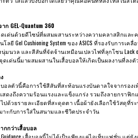
ะตัว ใส่แล้วบ่งบอกได้เลยว่าคุณคือคนที่หลงใหลในสไตล์ท
จาก GEL-Quantum 360
ี้โดดเด่นด้วยดีไซน์ที่ผสมผสานระหว่างความคลาสสิกและ
โลยี Gel Cushioning System ของ ASICS ที่รองรับการเคลื
งนุ่มนวล และสีสันที่จัดจ้านเหมือนเปลวไฟที่ลุกโชน Lack 
ำจุดเด่นนี้มาผสมผสานในเสื้อบอลให้เกิดเป็นผลงานที่ลงตั
าง
้อบอลตัวนี้คือการใช้สีสันที่สะท้อนแรงบันดาลใจจากรองเท
แสดงถึงความร้อนแรงและแข็งแกร่ง รวมถึงลายกราฟิก
ไปด้วยรายละเอียดที่สะดุดตา เนื้อผ้ายังเลือกใช้วัสดุที่ร
หมาะกับการใส่ในสนามและชีวิตประจำวัน
ากกว่าเสื้อบอล
 Guidance เสื้อบอลนี้ไม่ได้เป็นเพียงแค่ไอเท็มแฟชั่น แต่ยั