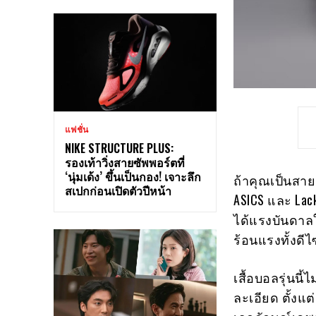
แฟชั่น
NIKE STRUCTURE PLUS:
รองเท้าวิ่งสายซัพพอร์ตที่
‘นุ่มเด้ง’ ขึ้นเป็นกอง! เจาะลึก
ถ้าคุณเป็นสาย
สเปกก่อนเปิดตัวปีหน้า
ASICS และ Lack
ได้แรงบันดาล
ร้อนแรงทั้งดีไ
เสื้อบอลรุ่นน
ละเอียด ตั้งแ