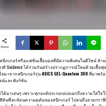
Share
สนีกเกอร์หรือแฟชั่นเสื้อบอลที่มีความพิเศษในดีไซน์ ห้า
 of Guidance ได้ร่วมกันสร้างปรากฏการณ์ใหม่ด้วยเสื้อฟุ
ใจมาจากสนีกเกอร์รุ่น
ASICS GEL-Quantum 360
ที่มาพร้
ซน์และฟังก์ชัน
ี้ไม่ได้มาเล่นๆ เพราะทุกองค์ประกอบบ่งบอกถึงความใส่ใจ
ต่สีสันที่สะท้อนความดุดันของสนีกเกอร์ ไปจนถึงลายกราฟิก