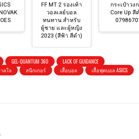
ASICS
FF MT 2 รองเท้า
กระเป๋าวง
 NOVAK
วอลเลย์บอล
Core Up สีด
HOES
ทนทาน สําหรับ
0798670
ผู้ชาย และผู้หญิง
2023 (สีฟ้า สีดํา)
GEL-QUANTUM 360
LACK OF GUIDANCE
ดาลใจ
สนีกเกอร์
เสื้อบอล
เสื้อฟุตบอล ASICS
น