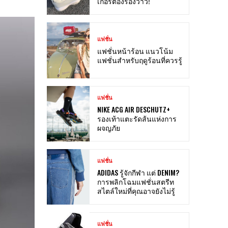
เกอร์ต้องร้องว้าว!
แฟชั่น
แฟชั่นหน้าร้อน แนวโน้ม
แฟชั่นสำหรับฤดูร้อนที่ควรรู้
แฟชั่น
NIKE ACG AIR DESCHUTZ+
รองเท้าแตะรัดส้นแห่งการ
ผจญภัย
แฟชั่น
ADIDAS รู้จักกีฬา แต่ DENIM?
การพลิกโฉมแฟชั่นสตรีท
สไตล์ใหม่ที่คุณอาจยังไม่รู้
แฟชั่น