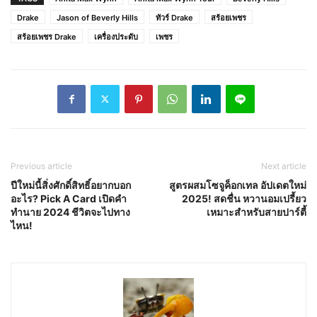
Drake
Jason of Beverly Hills
ทัวร์ Drake
สร้อยเพชร
สร้อยเพชร Drake
เครื่องประดับ
เพชร
Previous article
Next article
ปีใหม่นี้สิ่งศักดิ์สิทธิ์อยากบอก
สูตรผสมโซจูค็อกเทล อัปเดตใหม่
อะไร? Pick A Card เปิดคำ
2025! สดชื่น หวานอมเปรี้ยว
ทำนาย 2024 ชีวิตจะไปทาง
เหมาะสำหรับสายปาร์ตี้
ไหน!