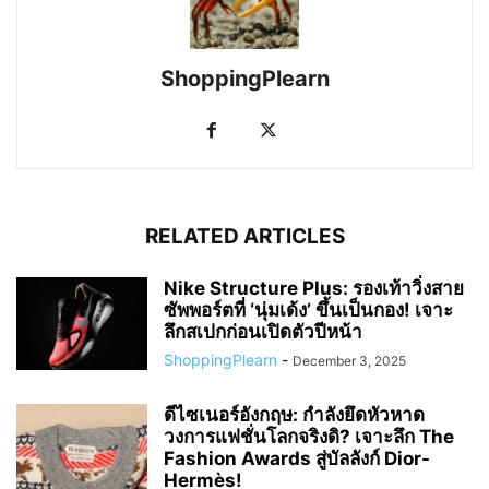
ShoppingPlearn
RELATED ARTICLES
Nike Structure Plus: รองเท้าวิ่งสาย
ซัพพอร์ตที่ ‘นุ่มเด้ง’ ขึ้นเป็นกอง! เจาะ
ลึกสเปกก่อนเปิดตัวปีหน้า
ShoppingPlearn
-
December 3, 2025
ดีไซเนอร์อังกฤษ: กำลังยึดหัวหาด
วงการแฟชั่นโลกจริงดิ? เจาะลึก The
Fashion Awards สู่บัลลังก์ Dior-
Hermès!