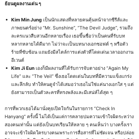
ย้อนดูผลงานเด่น ๆ
Kim Min Jung
เป็นนักแสดงที่หลายคนคุ้นหน้าจากซีรีส์และ
ภาพยนตร์อย่าง “Mr. Sunshine”, “The Devil Judge”, รวมถึง
ละครแนวสืบสวนอีกหลายเรื่อง เธอขึ้นชื่อว่าเป็นคนที่รับบท
หลากหลายได้ดีมาก ไม่ว่าจะเป็นบทนางเอกซอฟต์ ๆ หรือตัว
ร้ายที่ซับซ้อน แถมยังมีสไตล์การแต่งตัวที่โดดเด่นเวลาออกงาน
อีเวนต์
Kim Ji Eun
เองก็มีผลงานที่ได้รับการจับตาอย่าง “Again My
Life” และ “The Veil” ซึ่งเธอโดดเด่นในบทที่มีความแข็งแกร่ง
และลึกลับ ทำให้คนดูจำได้เสมอว่าเธอไม่ใช่แค่นางเอกใส ๆ แต่
ยังสามารถเป็นตัวละครที่ทรงพลังและมีเสน่ห์ได้สุด ๆ
การที่พวกเธอได้มานั่งคุยเปิดใจกันในรายการ “Check In
Hanyang” ครั้งนี้ ไม่ได้เป็นแค่การคลายปมความเข้าใจผิดระหว่าง
สองคนเท่านั้น แต่ยังเป็นบทเรียนให้หลาย ๆ คนเห็นว่า บางครั้งเรา
อาจจะเข้าใจผิดใครบางคนเพราะการสื่อสารที่ไม่ชัดเจน หรือปล่อย