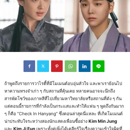
ถ้าพูดถึงรายการวาไรตี้ที่มีโมเมนต์อบอุ่นหัวใจ และพาเราย้อนไป
หาความทรงจำเก่า ๆ กับสถานที่คุ้นเคย หลายคนอาจจะนึกถึง
สารพัดโชว์ของเกาหลีที่ไปเที่ยวมหาวิทยาลัยหรือสถานที่ดัง ๆ กัน
แต่ตอนนี้รายการที่กำลังเป็นกระแสและทำให้แฟน ๆ พูดถึงกันมาก
ๆ ก็คือ “Check In Hanyang” ซึ่งตอนล่าสุดนี่แหละ ที่เกิดโมเมนต์
น่าประทับใจระหว่างสองนักแสดงเพื่อนซี้อย่าง
Kim Min Jung
และ
Kim Ji Eun
เพราะทั้งคู่เพิ่งได้เคลียร์ใจเรื่องความเข้าใจผิดที่