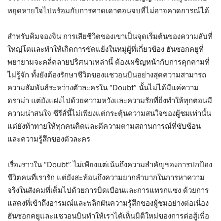
หยุดหายใจไปพร้อมกับการคาดเดาตอนจบที่ไม่อาจคาดการณ์ได้
สำหรับคิมจองจิน การเสียชีวิตของเขาเป็นจุดเริ่มต้นของความลับที่
ใหญ่โตและทำให้เกิดการขัดแย้งในหมู่ผู้ที่เกี่ยวข้อง ฮันซอกคยูที่
พยายามจะคลี่คลายปริศนาเหล่านี้ ต้องเผชิญหน้ากับการคุกคามที่
ไม่รู้จัก ทั้งยังต้องรักษาชีวิตของแชวอนบินอย่างสุดความสามารถ
ความสัมพันธ์ระหว่างตัวละครใน “Doubt” นั้นไม่ได้มีแค่ความ
ดราม่า แต่ยังแฝงไปด้วยความหวังและความรักที่ยิ่งทำให้ทุกตอนมี
ความน่าสนใจ ซีรีส์นี้ไม่เพียงแต่กระตุ้นความสนใจของผู้ชมเท่านั้น
แต่ยังท้าทายให้ทุกคนคิดและตีความตามสถานการณ์ที่ซับซ้อน
และความรู้สึกของตัวละคร
เรื่องราวใน “Doubt” ไม่เพียงแต่เน้นถึงความสำคัญของการปกป้อง
ชีวิตคนที่เรารัก แต่ยังสะท้อนถึงความยากลำบากในการหาความ
จริงในสังคมที่เต็มไปด้วยการบิดเบือนและการแทรกแซง ด้วยการ
แสดงที่เข้าถึงอารมณ์และพลิกผันความรู้สึกของผู้ชมอย่างต่อเนื่อง
ฮันซอกคยูและแชวอนบินทำให้เราได้เห็นมิติใหม่ของการต่อสู้เพื่อ