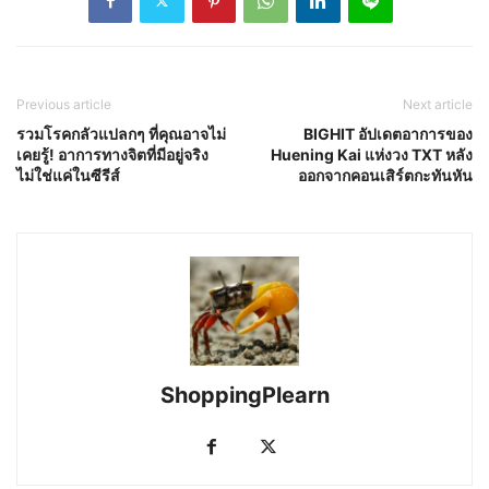
Previous article
Next article
รวมโรคกลัวแปลกๆ ที่คุณอาจไม่
BIGHIT อัปเดตอาการของ
เคยรู้! อาการทางจิตที่มีอยู่จริง
Huening Kai แห่งวง TXT หลัง
ไม่ใช่แค่ในซีรีส์
ออกจากคอนเสิร์ตกะทันหัน
ShoppingPlearn