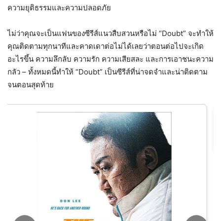
ความยุติธรรมและความปลอดภัย
ไม่ว่าคุณจะเป็นแฟนของซีรีส์แนวสืบสวนหรือไม่ “Doubt” จะทำให้
คุณติดตามทุกนาทีและคาดเดาต่อไม่ได้เลยว่าตอนต่อไปจะเกิด
อะไรขึ้น ความลึกลับ ความรัก ความเสียสละ และการเอาชนะความ
กลัว – ทั้งหมดนี้ทำให้ “Doubt” เป็นซีรีส์ที่น่าจดจำและน่าติดตาม
จนตอนสุดท้าย
คดีฆาตกรรมเจ้าหญิงสโนว์ไวท์ (ป