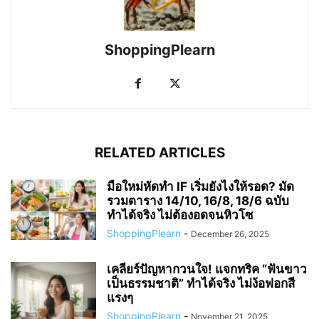
ShoppingPlearn
RELATED ARTICLES
มือใหม่หัดทำ IF เริ่มยังไงให้รอด? มัด
รวมตาราง 14/10, 16/8, 18/6 ฉบับ
ทำได้จริง ไม่ต้องอดจนหิวโซ
ShoppingPlearn
-
December 26, 2025
เคลียร์ปัญหากวนใจ! แจกทริค “ฟันขาว
เป็นธรรมชาติ” ทำได้จริง ไม่ง้อฟอกสี
แรงๆ
ShoppingPlearn
-
November 21, 2025