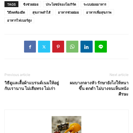
TAGS
ขิงช่วยย่อย
ประโยชน์ของโยเกิร์ต
ระบบย่อยอาหาร
วิธีลดท้องอืด
สุขภาพลำไส้
อาหารช่วยย่อย
อาหารเพื่อสุขภาพ
อาหารไฟเบอร์สูง
Previous article
Next article
วิธีดูแลเสื้อผ้าแบรนด์เนมให้อยู่
ผมบางกลางหัว รักษายังไงให้หนา
กับเรานาน ไม่เสียทรง ไม่เก่า
ขึ้น ดกดำ ไม่บางจนเห็นหนัง
ศีรษะ