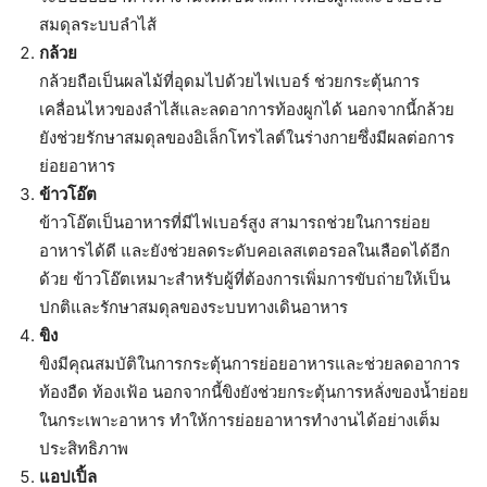
สมดุลระบบลำไส้
กล้วย
กล้วยถือเป็นผลไม้ที่อุดมไปด้วยไฟเบอร์ ช่วยกระตุ้นการ
เคลื่อนไหวของลำไส้และลดอาการท้องผูกได้ นอกจากนี้กล้วย
ยังช่วยรักษาสมดุลของอิเล็กโทรไลต์ในร่างกายซึ่งมีผลต่อการ
ย่อยอาหาร
ข้าวโอ๊ต
ข้าวโอ๊ตเป็นอาหารที่มีไฟเบอร์สูง สามารถช่วยในการย่อย
อาหารได้ดี และยังช่วยลดระดับคอเลสเตอรอลในเลือดได้อีก
ด้วย ข้าวโอ๊ตเหมาะสำหรับผู้ที่ต้องการเพิ่มการขับถ่ายให้เป็น
ปกติและรักษาสมดุลของระบบทางเดินอาหาร
ขิง
ขิงมีคุณสมบัติในการกระตุ้นการย่อยอาหารและช่วยลดอาการ
ท้องอืด ท้องเฟ้อ นอกจากนี้ขิงยังช่วยกระตุ้นการหลั่งของน้ำย่อย
ในกระเพาะอาหาร ทำให้การย่อยอาหารทำงานได้อย่างเต็ม
ประสิทธิภาพ
แอปเปิ้ล