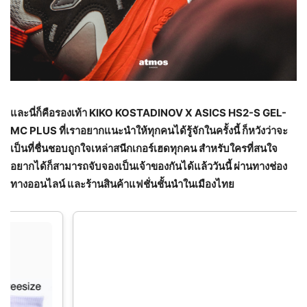
และนี่ก็คือรองเท้า
KIKO KOSTADINOV X ASICS HS
2-
S GEL-
MC PLUS ที่เราอยากแนะนำให้ทุกคนได้รู้จักในครั้งนี้ ก็หวังว่าจะ
เป็นที่ชื่นชอบถูกใจเหล่าสนีกเกอร์เฮดทุกคน สำหรับใครที่สนใจ
อยากได้ก็สามารถจับจองเป็นเจ้าของกันได้แล้ววันนี้ ผ่านทางช่อง
ทางออนไลน์ และร้านสินค้าแฟชั่นชั้นนำในเมืองไทย