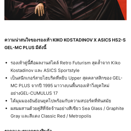
ความน่าสนใจของรองเท้า
KIKO KOSTADINOV X ASICS HS
2-
S
GEL-MC PLUS มีดังนี้
รองเท้าคู่นี้คือผลงานสไตล์ Retro Futurism สุดล้ำจาก Kiko
Kostadinov และ ASICS Sportstyle
เป็นสนีกเกอร์สายไฮบริดที่หยิบ Upper สุดคลาสสิกของ GEL-
MC PLUS จากปี 1995 มาวางบนพื้นรองเท้าวิ่งยุคใหม่
อย่างGEL-CUMULUS 17
ได้มุมมองอันย้อนยุคไปพร้อมกับความสปอร์ตที่ทันสมัย
ผสมผสานด้วยคู่สีที่จัดจ้านอย่างสีเขียว Sea Glass / Graphite
Gray และสีแดง Classic Red / Metropolis