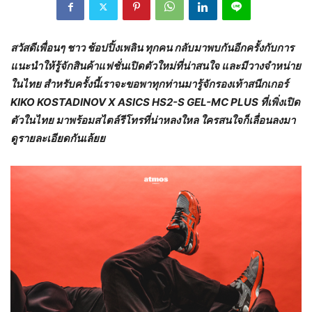
สวัสดีเพื่อนๆ ชาว ช้อปปิ้งเพลิน ทุกคน กลับมาพบกันอีกครั้งกับการ
แนะนำให้รู้จักสินค้าแฟชั่นเปิดตัวใหม่ที่น่าสนใจ และมีวางจำหน่าย
ในไทย สำหรับครั้งนี้เราจะขอพาทุกท่านมารู้จักรองเท้าสนีกเกอร์
KIKO KOSTADINOV X ASICS HS
2-
S GEL-MC PLUS ที่เพิ่งเปิด
ตัวในไทย มาพร้อมสไตล์รีโทรที่น่าหลงใหล ใครสนใจก็เลื่อนลงมา
ดูรายละเอียดกันเล้ยย