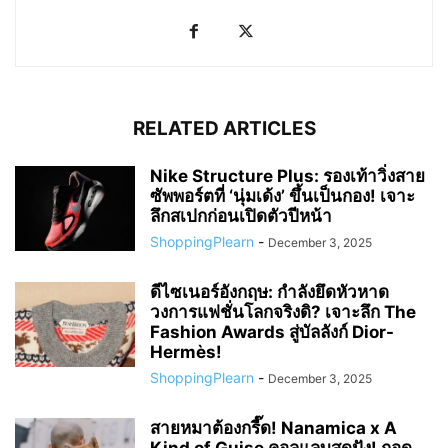
RELATED ARTICLES
Nike Structure Plus: รองเท้าวิ่งสาย
ซัพพอร์ตที่ ‘นุ่มเด้ง’ ขึ้นเป็นกอง! เจาะ
ลึกสเปกก่อนเปิดตัวปีหน้า
ShoppingPlearn
-
December 3, 2025
ดีไซเนอร์อังกฤษ: กำลังยึดหัวหาด
วงการแฟชั่นโลกจริงดิ? เจาะลึก The
Fashion Awards สู่บัลลังก์ Dior-
Hermès!
ShoppingPlearn
-
December 3, 2025
สายหมาต้องกรี๊ด! Nanamica x A
Kind of Guise คอลแลบสุดปัง! ถอด