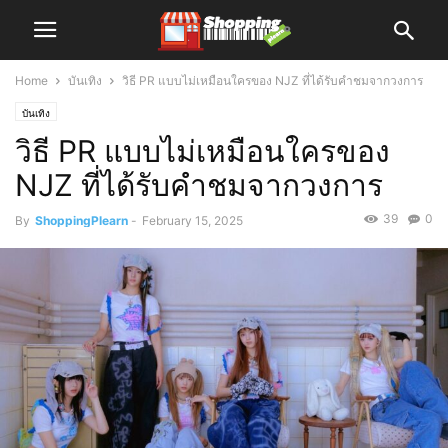
Home
บันเทิง
วิธี PR แบบไม่เหมือนใครของ NJZ ที่ได้รับคำชมจากวงการ
บันเทิง
วิธี PR แบบไม่เหมือนใครของ
NJZ ที่ได้รับคำชมจากวงการ
39
0
By
ShoppingPlearn
-
February 15, 2025