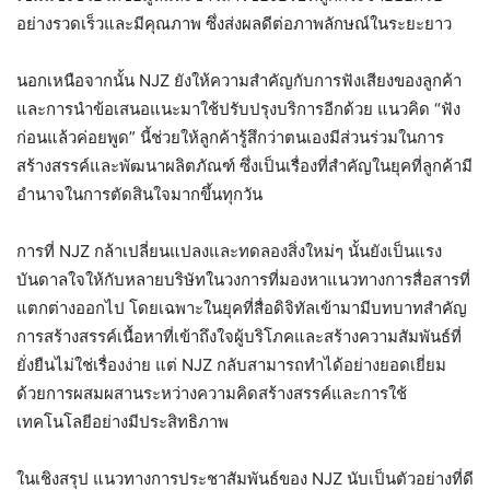
อย่างรวดเร็วและมีคุณภาพ ซึ่งส่งผลดีต่อภาพลักษณ์ในระยะยาว
นอกเหนือจากนั้น NJZ ยังให้ความสำคัญกับการฟังเสียงของลูกค้า
และการนำข้อเสนอแนะมาใช้ปรับปรุงบริการอีกด้วย แนวคิด “ฟัง
ก่อนแล้วค่อยพูด” นี้ช่วยให้ลูกค้ารู้สึกว่าตนเองมีส่วนร่วมในการ
สร้างสรรค์และพัฒนาผลิตภัณฑ์ ซึ่งเป็นเรื่องที่สำคัญในยุคที่ลูกค้ามี
อำนาจในการตัดสินใจมากขึ้นทุกวัน
การที่ NJZ กล้าเปลี่ยนแปลงและทดลองสิ่งใหม่ๆ นั้นยังเป็นแรง
บันดาลใจให้กับหลายบริษัทในวงการที่มองหาแนวทางการสื่อสารที่
แตกต่างออกไป โดยเฉพาะในยุคที่สื่อดิจิทัลเข้ามามีบทบาทสำคัญ
การสร้างสรรค์เนื้อหาที่เข้าถึงใจผู้บริโภคและสร้างความสัมพันธ์ที่
ยั่งยืนไม่ใช่เรื่องง่าย แต่ NJZ กลับสามารถทำได้อย่างยอดเยี่ยม
ด้วยการผสมผสานระหว่างความคิดสร้างสรรค์และการใช้
เทคโนโลยีอย่างมีประสิทธิภาพ
ในเชิงสรุป แนวทางการประชาสัมพันธ์ของ NJZ นับเป็นตัวอย่างที่ดี