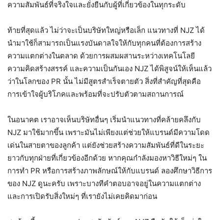
ความสัมพันธ์ที่จริงใจและยั่งยืนกับผู้ที่เกี่ยวข้องในทุกระดับ
ท้ายที่สุดแล้ว ไม่ว่าจะเป็นบริษัทใหญ่หรือเล็ก แนวทางที่ NJZ ได้
นำมาใช้ก็สามารถเป็นแรงบันดาลใจให้กับทุกคนที่ต้องการสร้าง
ความแตกต่างในตลาด ด้วยการผสมผสานระหว่างเทคโนโลยี
ความคิดสร้างสรรค์ และความเป็นกันเอง NJZ ได้พิสูจน์ให้เห็นแล้ว
ว่าในโลกของ PR นั้น ไม่มีสูตรสำเร็จตายตัว สิ่งที่สำคัญที่สุดคือ
การเข้าใจผู้บริโภคและพร้อมที่จะปรับตัวตามสถานการณ์
ในอนาคต เราอาจเห็นบริษัทอื่นๆ เริ่มนำแนวทางที่คล้ายคลึงกับ
NJZ มาใช้มากขึ้น เพราะมันไม่เพียงแต่ช่วยให้แบรนด์มีความโดด
เด่นในสายตาของลูกค้า แต่ยังช่วยสร้างความสัมพันธ์ที่ดีในระยะ
ยาวกับทุกฝ่ายที่เกี่ยวข้องอีกด้วย หากคุณกำลังมองหาวิธีใหม่ๆ ใน
การทำ PR หรือการสร้างภาพลักษณ์ให้กับแบรนด์ ลองศึกษาวิธีการ
ของ NJZ ดูนะครับ เพราะบางทีคำตอบอาจอยู่ในความแตกต่าง
และการเปิดรับสิ่งใหม่ๆ ที่เรายังไม่เคยคิดมาก่อน