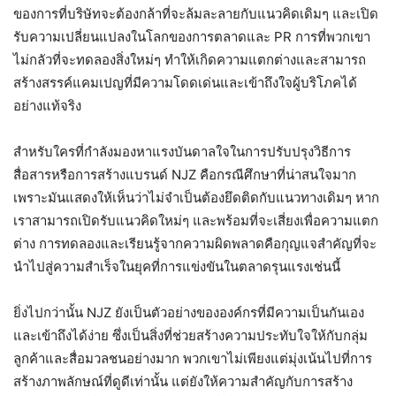
ของการที่บริษัทจะต้องกล้าที่จะล้มละลายกับแนวคิดเดิมๆ และเปิด
รับความเปลี่ยนแปลงในโลกของการตลาดและ PR การที่พวกเขา
ไม่กลัวที่จะทดลองสิ่งใหม่ๆ ทำให้เกิดความแตกต่างและสามารถ
สร้างสรรค์แคมเปญที่มีความโดดเด่นและเข้าถึงใจผู้บริโภคได้
อย่างแท้จริง
สำหรับใครที่กำลังมองหาแรงบันดาลใจในการปรับปรุงวิธีการ
สื่อสารหรือการสร้างแบรนด์ NJZ คือกรณีศึกษาที่น่าสนใจมาก
เพราะมันแสดงให้เห็นว่าไม่จำเป็นต้องยึดติดกับแนวทางเดิมๆ หาก
เราสามารถเปิดรับแนวคิดใหม่ๆ และพร้อมที่จะเสี่ยงเพื่อความแตก
ต่าง การทดลองและเรียนรู้จากความผิดพลาดคือกุญแจสำคัญที่จะ
นำไปสู่ความสำเร็จในยุคที่การแข่งขันในตลาดรุนแรงเช่นนี้
ยิ่งไปกว่านั้น NJZ ยังเป็นตัวอย่างขององค์กรที่มีความเป็นกันเอง
และเข้าถึงได้ง่าย ซึ่งเป็นสิ่งที่ช่วยสร้างความประทับใจให้กับกลุ่ม
ลูกค้าและสื่อมวลชนอย่างมาก พวกเขาไม่เพียงแต่มุ่งเน้นไปที่การ
สร้างภาพลักษณ์ที่ดูดีเท่านั้น แต่ยังให้ความสำคัญกับการสร้าง