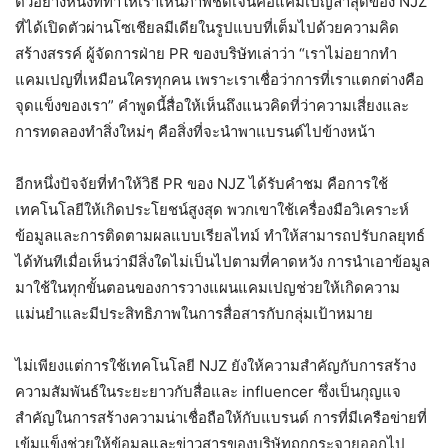
ตัวอย่างหนึ่งที่ทำให้เราเห็นภาพชัดเจนคือแคมเปญล่าสุดของ NJZ
ที่ได้เปิดตัวผ่านโซเชียลมีเดียในรูปแบบที่เต็มไปด้วยความคิด
สร้างสรรค์ ผู้จัดการฝ่าย PR ของบริษัทเล่าว่า “เราไม่อยากทำ
แคมเปญที่เหมือนใครทุกคน เพราะเราเชื่อว่าการที่เราแตกต่างคือ
จุดแข็งของเรา” คำพูดนี้สื่อให้เห็นถึงแนวคิดที่ว่าความเสี่ยงและ
การทดลองทำสิ่งใหม่ๆ คือสิ่งที่จะนำพาแบรนด์ไปข้างหน้า
อีกหนึ่งปัจจัยที่ทำให้วิธี PR ของ NJZ ได้รับคำชม คือการใช้
เทคโนโลยีให้เกิดประโยชน์สูงสุด พวกเขาใช้เครื่องมือวิเคราะห์
ข้อมูลและการติดตามผลแบบเรียลไทม์ ทำให้สามารถปรับกลยุทธ์
ได้ทันทีเมื่อเห็นว่ามีสิ่งใดไม่เป็นไปตามที่คาดหวัง การนำเอาข้อมูล
มาใช้ในทุกขั้นตอนของการวางแผนแคมเปญช่วยให้เกิดความ
แม่นยำและมีประสิทธิภาพในการสื่อสารกับกลุ่มเป้าหมาย
ไม่เพียงแต่การใช้เทคโนโลยี NJZ ยังให้ความสำคัญกับการสร้าง
ความสัมพันธ์ในระยะยาวกับสื่อและ influencer ซึ่งเป็นกุญแจ
สำคัญในการสร้างความน่าเชื่อถือให้กับแบรนด์ การที่มีเครือข่ายที่
เข้มแข็งช่วยให้ข้อมูลและข่าวสารของบริษัทถูกกระจายออกไป