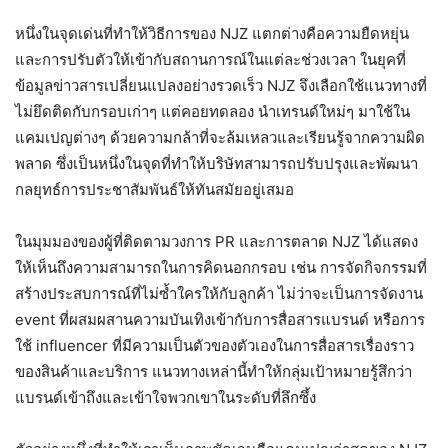
หนึ่งในจุดเด่นที่ทำให้วิธีการของ NJZ แตกต่างคือความยืดหยุ่น
และการปรับตัวให้เข้ากับสถานการณ์ในแต่ละช่วงเวลา ในยุคที่
ข้อมูลข่าวสารเปลี่ยนแปลงอย่างรวดเร็ว NJZ จึงเลือกใช้แนวทางที่
ไม่ยึดติดกับกรอบเก่าๆ แต่คอยทดลอง นำเทรนด์ใหม่ๆ มาใช้ใน
แคมเปญต่างๆ ด้วยความกล้าที่จะล้มเหลวและเรียนรู้จากความผิด
พลาด ซึ่งเป็นหนึ่งในจุดที่ทำให้บริษัทสามารถปรับปรุงและพัฒนา
กลยุทธ์การประชาสัมพันธ์ให้ทันสมัยอยู่เสมอ
ในมุมมองของผู้ที่ติดตามวงการ PR และการตลาด NJZ ได้แสดง
ให้เห็นถึงความสามารถในการคิดนอกกรอบ เช่น การจัดกิจกรรมที่
สร้างประสบการณ์ที่ไม่ซ้ำใครให้กับลูกค้า ไม่ว่าจะเป็นการจัดงาน
event ที่ผสมผสานความบันเทิงเข้ากับการสื่อสารแบรนด์ หรือการ
ใช้ influencer ที่มีความเป็นตัวของตัวเองในการสื่อสารเรื่องราว
ของสินค้าและบริการ แนวทางเหล่านี้ทำให้กลุ่มเป้าหมายรู้สึกว่า
แบรนด์เข้าถึงและเข้าใจพวกเขาในระดับที่ลึกซึ้ง