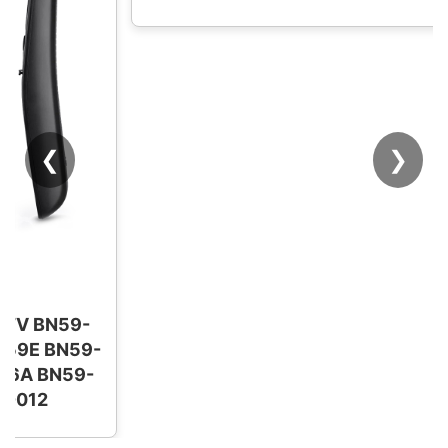
❮
❯
กรณีrealme 10T 5G 8i 9i 9 10 4G 10 Pro Plus
5 5I 5S 6I 6 Pro 6S 7i C17 7 2 Pro Narzo 20 8
Pro 4G 8 5G J053Gซิลิโคนนุ่มฝาครอบโทรศัพท์