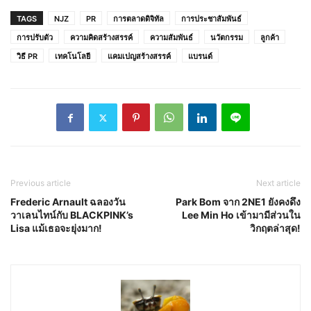
TAGS
NJZ
PR
การตลาดดิจิทัล
การประชาสัมพันธ์
การปรับตัว
ความคิดสร้างสรรค์
ความสัมพันธ์
นวัตกรรม
ลูกค้า
วิธี PR
เทคโนโลยี
แคมเปญสร้างสรรค์
แบรนด์
Previous article
Next article
Frederic Arnault ฉลองวัน
Park Bom จาก 2NE1 ยังคงดึง
วาเลนไทน์กับ BLACKPINK’s
Lee Min Ho เข้ามามีส่วนใน
Lisa แม้เธอจะยุ่งมาก!
วิกฤตล่าสุด!