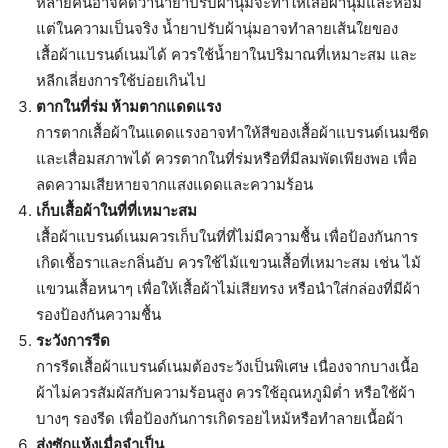
หลายคนอาจคิดว่าน้ำยาปรับผ้านุ่มจะทำให้เสื้อผ้านุ่มและหอม
แต่ในความเป็นจริง น้ำยาปรับผ้านุ่มอาจทำลายเส้นใยของ
เสื้อผ้าแบรนด์เนมได้ ควรใช้น้ำยาในปริมาณที่เหมาะสม และ
หลีกเลี่ยงการใช้บ่อยเกินไป
ตากในที่ร่ม ห้ามตากแดดแรง
การตากเสื้อผ้าในแดดแรงอาจทำให้สีของเสื้อผ้าแบรนด์เนมซีด
และเสื่อมสภาพได้ ควรตากในที่ร่มหรือที่มีลมพัดเพียงพอ เพื่อ
ลดความเสียหายจากแสงแดดและความร้อน
เก็บเสื้อผ้าในที่ที่เหมาะสม
เสื้อผ้าแบรนด์เนมควรเก็บในที่ที่ไม่มีความชื้น เพื่อป้องกันการ
เกิดเชื้อราและกลิ่นอับ ควรใช้ไม้แขวนเสื้อที่เหมาะสม เช่น ไม้
แขวนเสื้อหนาๆ เพื่อให้เสื้อผ้าไม่เสียทรง หรือนำใส่กล่องที่มีผ้า
รองป้องกันความชื้น
ระวังการรีด
การรีดเสื้อผ้าแบรนด์เนมต้องระวังเป็นพิเศษ เนื่องจากบางเนื้อ
ผ้าไม่ควรสัมผัสกับความร้อนสูง ควรใช้อุณหภูมิต่ำ หรือใช้ผ้า
บางๆ รองรีด เพื่อป้องกันการเกิดรอยไหม้หรือทำลายเนื้อผ้า
ส่งซักแห้งเมื่อจำเป็น