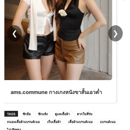
❮
❯
TAGS
ซักมือ
ซักแห้ง
ดูแลเสื้อผ้า
ตากในที่ร่ม
ถนอมเสื้อผ้าแบรนด์เนม
เก็บเสื้อผ้า
เสื้อผ้าแบรนด์เนม
แบรนด์เนม
ไม่เสียทรง