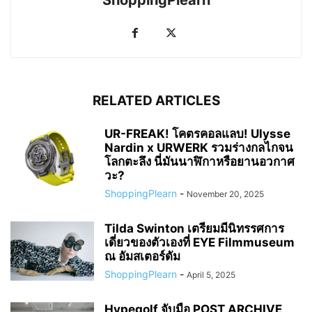
ShoppingPlearn
RELATED ARTICLES
UR-FREAK! โคตรคอลแลบ! Ulysse
Nardin x URWERK รวมร่างกลไกจน
โลกตะลึง นี่มันนาฬิกาหรือยานอวกาศ
วะ?
ShoppingPlearn
-
November 20, 2025
Tilda Swinton เตรียมมีนิทรรศการ
เดี่ยวของตัวเองที่ EYE Filmmuseum
ณ อัมสเตอร์ดัม
ShoppingPlearn
-
April 5, 2025
Hypegolf จับมือ POST ARCHIVE