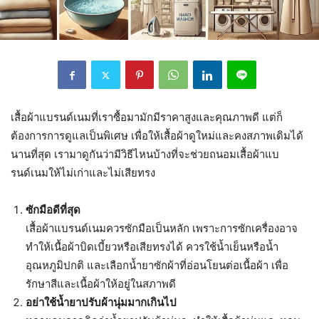
เสื้อผ้าแบรนด์เนมที่เราซื้อมามักมีราคาสูงและคุณภาพดี แต่ก็
ต้องการการดูแลเป็นพิเศษ เพื่อให้เสื้อผ้าดูใหม่และคงสภาพเดิมได้
นานที่สุด เรามาดูกันว่ามีวิธีไหนบ้างที่จะช่วยถนอมเสื้อผ้าแบ
รนด์เนมให้ไม่เก่าและไม่เสียทรง
ซักมือดีที่สุด
เสื้อผ้าแบรนด์เนมควรซักมือเป็นหลัก เพราะการซักเครื่องอาจ
ทำให้เนื้อผ้าบิดเบี้ยวหรือเสียทรงได้ ควรใช้น้ำเย็นหรือน้ำ
อุณหภูมิปกติ และเลือกน้ำยาซักผ้าที่อ่อนโยนต่อเนื้อผ้า เพื่อ
รักษาสีและเนื้อผ้าให้อยู่ในสภาพดี
อย่าใช้น้ำยาปรับผ้านุ่มมากเกินไป