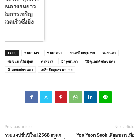
TAGS
ขนตางอน
ขนตาสวย
ขนตาไม่หลุดง่าย
ต่อขนตา
ต่อขนตาให้อยู่ทน
ตาหวาน
บำรุงขนตา
วิธีดูแลหลังต่อขนตา
ห้ามหลังต่อขนตา
เคล็ดลับดูแลขนตาต่อ
Previous article
Next article
รวมแคปชั่นปีใหม่ 2568 กวนๆ
Yoo Yeon Seok เสียอาการเมื่อ