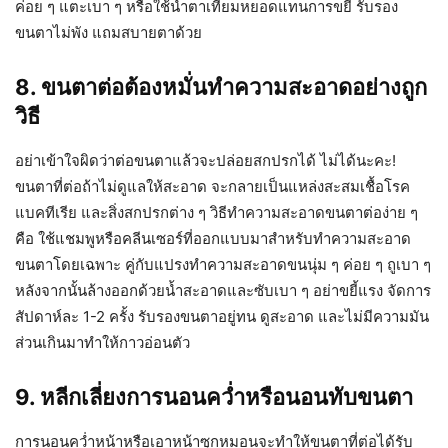
ค่อย ๆ แตะเบา ๆ หรือใช้น้ำตาเทียมหยอดแทนการขยี้ รับรอง
ขนตาไม่พัง แถมสบายตาด้วย
8. ขนตาต่อต้องหมั่นทำความสะอาดอย่างถูก
วิธี
อย่าเข้าใจผิดว่าต่อขนตาแล้วจะปล่อยสกปรกได้ ไม่ได้นะคะ!
ขนตาที่ต่อถ้าไม่ดูแลให้สะอาด จะกลายเป็นแหล่งสะสมเชื้อโรค
แบคทีเรีย และสิ่งสกปรกต่าง ๆ วิธีทำความสะอาดขนตาต่อง่าย ๆ
คือ ใช้แชมพูหรือคลีนเซอร์ที่ออกแบบมาสำหรับทำความสะอาด
ขนตาโดยเฉพาะ คู่กับแปรงทำความสะอาดขนนุ่ม ๆ ค่อย ๆ ถูเบา ๆ
หลังจากนั้นล้างออกด้วยน้ำสะอาดและซับเบา ๆ อย่าขยี้แรง จัดการ
สัปดาห์ละ 1-2 ครั้ง รับรองขนตาอยู่ทน ดูสะอาด และไม่มีความมัน
ส่วนเกินมาทำให้กาวอ่อนตัว
9. หลีกเลี่ยงการนอนคว่ำหรือนอนทับขนตา
การนอนคว่ำหน้าหรือเอาหน้าซุกหมอนจะทำให้ขนตาที่ต่อได้รับ