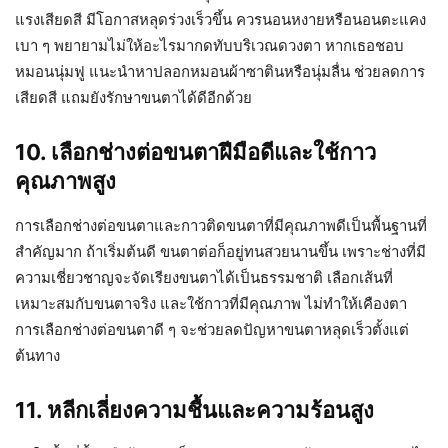
แรงเสียดสี มีโอกาสหลุดร่วงเร็วขึ้น ควรนอนหงายหรือนอนตะแคง
เบา ๆ พยายามไม่ให้อะไรมากดทับบริเวณดวงตา หากเธอชอบ
หมอนนุ่มฟู แนะนำหาปลอกหมอนผ้าซาตินหรือนุ่มลื่น ช่วยลดการ
เสียดสี แถมยังรักษาขนตาได้ดีอีกด้วย
10. เลือกช่างต่อขนตาฝีมือดีและใช้กาว
คุณภาพสูง
การเลือกช่างต่อขนตาและกาวติดขนตาที่มีคุณภาพดีเป็นพื้นฐานที่
สำคัญมาก ถ้าเริ่มต้นดี ขนตาต่อก็อยู่ทนสวยนานขึ้น เพราะช่างที่มี
ความเชี่ยวชาญจะจัดเรียงขนตาได้เป็นธรรมชาติ เลือกเส้นที่
เหมาะสมกับขนตาจริง และใช้กาวที่มีคุณภาพ ไม่ทำให้เคืองตา
การเลือกช่างต่อขนตาดี ๆ จะช่วยลดปัญหาขนตาหลุดเร็วตั้งแต่
ต้นทาง
11. หลีกเลี่ยงความชื้นและความร้อนสูง