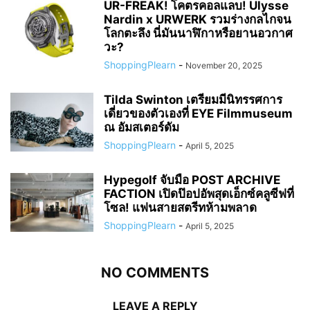
UR-FREAK! โคตรคอลแลบ! Ulysse
Nardin x URWERK รวมร่างกลไกจน
โลกตะลึง นี่มันนาฬิกาหรือยานอวกาศ
วะ?
ShoppingPlearn
-
November 20, 2025
Tilda Swinton เตรียมมีนิทรรศการ
เดี่ยวของตัวเองที่ EYE Filmmuseum
ณ อัมสเตอร์ดัม
ShoppingPlearn
-
April 5, 2025
Hypegolf จับมือ POST ARCHIVE
FACTION เปิดป๊อปอัพสุดเอ็กซ์คลูซีฟที่
โซล! แฟนสายสตรีทห้ามพลาด
ShoppingPlearn
-
April 5, 2025
NO COMMENTS
LEAVE A REPLY