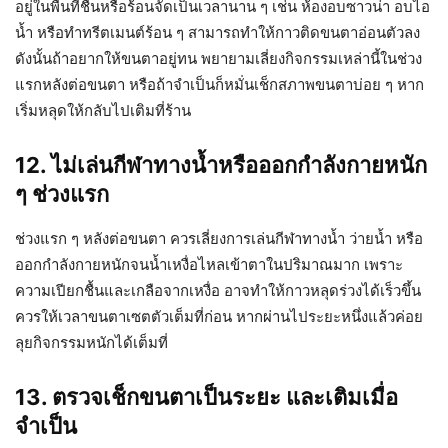
อยู่ในพื้นที่ชื้นหรือร้อนจัดเป็นเวลานาน ๆ เช่น ห้องอบซาวน่า อบไอ
น้ำ หรือทำทรีตเมนต์ร้อน ๆ สามารถทำให้กาวติดขนตาอ่อนตัวลง
ดังนั้นถ้าอยากให้ขนตาอยู่ทน พยายามเลี่ยงกิจกรรมเหล่านี้ในช่วง
แรกหลังต่อขนตา หรือถ้าจำเป็นก็หมั่นเช็กสภาพขนตาบ่อย ๆ หาก
เริ่มหลุดให้กลับไปเติมที่ร้าน
12. ไม่เล่นกีฬาทางน้ำหรือออกกำลังกายหนัก
ๆ ช่วงแรก
ช่วงแรก ๆ หลังต่อขนตา ควรเลี่ยงการเล่นกีฬาทางน้ำ ว่ายน้ำ หรือ
ออกกำลังกายหนักจนน้ำเหงื่อไหลเข้าตาในปริมาณมาก เพราะ
ความเปียกชื้นและเกลือจากเหงื่อ อาจทำให้กาวหลุดร่วงได้เร็วขึ้น
ควรให้เวลาขนตาเซตตัวเต็มที่ก่อน หากผ่านไประยะหนึ่งแล้วค่อย
ลุยกิจกรรมหนักได้เต็มที่
13. ตรวจเช็กขนตาเป็นระยะ และเติมเมื่อ
จำเป็น