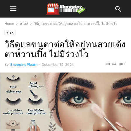
Home
สไตล์
วิธีดูแลขนตาต่อให้อยู่ทนสวยเด้ง ตาหวานปิ๊ง ไม่มีร่วงไว
สไตล์
วิธีดูแลขนตาต่อให้อยู่ทนสวยเด้ง
ตาหวานปิ๊ง ไม่มีร่วงไว
44
0
By
ShoppingPlearn
-
December 14, 2024