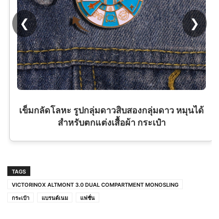
❮
❯
เข็มกลัดโลหะ รูปกลุ่มดาวสิบสองกลุ่มดาว หมุนได้
สําหรับตกแต่งเสื้อผ้า กระเป๋า
TAGS
VICTORINOX ALTMONT 3.0 DUAL COMPARTMENT MONOSLING
กระเป๋า
แบรนด์เนม
แฟชั่น