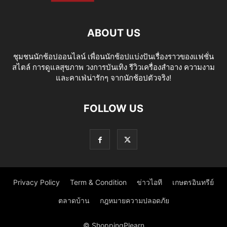
ABOUT US
ชุมชนนักช้อปออนไลน์ เพื่อนนักช้อปแบ่งปันเรื่องราวของแฟชั่น
สไตล์ การดูแลสุขภาพ วงการบันเทิง รีวิวเครื่องสำอาง ความงาม
และคาเฟ่น่ารักๆ จากนักช้อปตัวจริง!
FOLLOW US
Privacy Policy
Term & Condition
ข่าวไอที
เกษตรอินทรีย์
ตลาดบ้าน
กฎหมายความปลอดภัย
© ShoppingPlearn