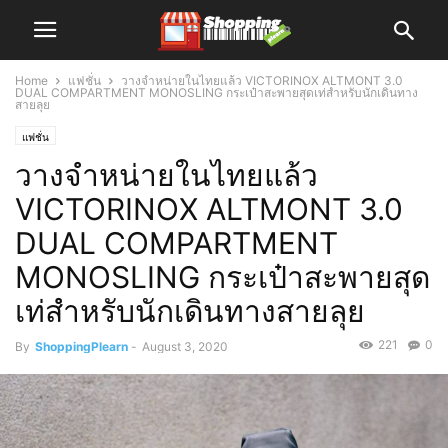
Home
แฟชั่น
วางจำหน่ายในไทยแล้ว VICTORINOX ALTMONT 3.0
DUAL COMPARTMENT MONOSLING กระเป๋าสะพายสุดเท่สำหรับนักเดินทาง
สายลุย
แฟชั่น
วางจำหน่ายในไทยแล้ว
VICTORINOX ALTMONT 3.0
DUAL COMPARTMENT
MONOSLING กระเป๋าสะพายสุด
เท่สำหรับนักเดินทางสายลุย
221
0
By
ShoppingPlearn
-
August 3, 2020