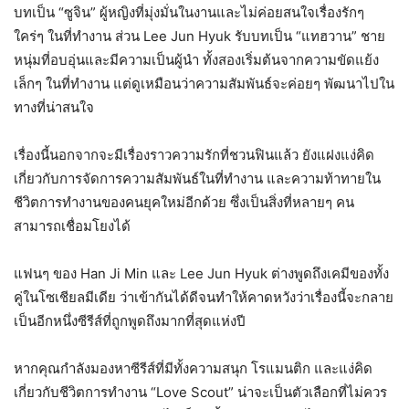
บทเป็น “ซูจิน” ผู้หญิงที่มุ่งมั่นในงานและไม่ค่อยสนใจเรื่องรักๆ
ใคร่ๆ ในที่ทำงาน ส่วน Lee Jun Hyuk รับบทเป็น “แทฮวาน” ชาย
หนุ่มที่อบอุ่นและมีความเป็นผู้นำ ทั้งสองเริ่มต้นจากความขัดแย้ง
เล็กๆ ในที่ทำงาน แต่ดูเหมือนว่าความสัมพันธ์จะค่อยๆ พัฒนาไปใน
ทางที่น่าสนใจ
เรื่องนี้นอกจากจะมีเรื่องราวความรักที่ชวนฟินแล้ว ยังแฝงแง่คิด
เกี่ยวกับการจัดการความสัมพันธ์ในที่ทำงาน และความท้าทายใน
ชีวิตการทำงานของคนยุคใหม่อีกด้วย ซึ่งเป็นสิ่งที่หลายๆ คน
สามารถเชื่อมโยงได้
แฟนๆ ของ Han Ji Min และ Lee Jun Hyuk ต่างพูดถึงเคมีของทั้ง
คู่ในโซเชียลมีเดีย ว่าเข้ากันได้ดีจนทำให้คาดหวังว่าเรื่องนี้จะกลาย
เป็นอีกหนึ่งซีรีส์ที่ถูกพูดถึงมากที่สุดแห่งปี
หากคุณกำลังมองหาซีรีส์ที่มีทั้งความสนุก โรแมนติก และแง่คิด
เกี่ยวกับชีวิตการทำงาน “Love Scout” น่าจะเป็นตัวเลือกที่ไม่ควร