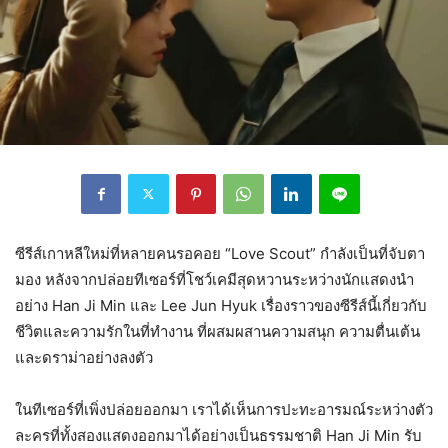
ซีรีส์เกาหลีใหม่ที่หลายคนรอคอย “Love Scout” กำลังเป็นที่จับตา
มอง หลังจากปล่อยทีเซอร์ที่โชว์เคมีสุดหวานระหว่างนักแสดงนำ
อย่าง Han Ji Min และ Lee Jun Hyuk เรื่องราวของซีรีส์นี้เกี่ยวกับ
ชีวิตและความรักในที่ทำงาน ที่ผสมผสานความสนุก ความตื่นเต้น
และดราม่าอย่างลงตัว
ในทีเซอร์ที่เพิ่งปล่อยออกมา เราได้เห็นการปะทะอารมณ์ระหว่างตัว
ละครที่ทั้งสองแสดงออกมาได้อย่างเป็นธรรมชาติ Han Ji Min รับ