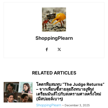
ShoppingPlearn
RELATED ARTICLES
โคตรทีมสมทบ “The Judge Returns”
– จากเพื่อนซี้สายลุยถึงทนายงูพิษ!
เตรียมมันส์ไปกับสงครามศาลครั้งใหม่
(มีสปอยล์เบาๆ)
ShoppingPlearn
-
December 3, 2025