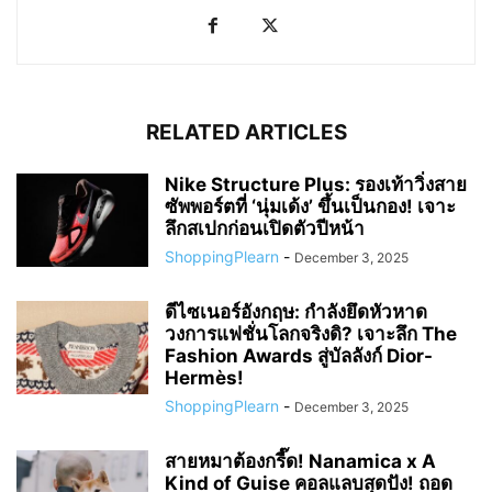
RELATED ARTICLES
Nike Structure Plus: รองเท้าวิ่งสาย
ซัพพอร์ตที่ ‘นุ่มเด้ง’ ขึ้นเป็นกอง! เจาะ
ลึกสเปกก่อนเปิดตัวปีหน้า
ShoppingPlearn
-
December 3, 2025
ดีไซเนอร์อังกฤษ: กำลังยึดหัวหาด
วงการแฟชั่นโลกจริงดิ? เจาะลึก The
Fashion Awards สู่บัลลังก์ Dior-
Hermès!
ShoppingPlearn
-
December 3, 2025
สายหมาต้องกรี๊ด! Nanamica x A
Kind of Guise คอลแลบสุดปัง! ถอด