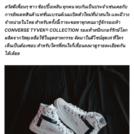
สวัสดีเพื่อนๆ ชาว ช้อปปิ้งเพลิน ทุกคน พบกันเป็นประจำเช่นเคยกับ
การอัพเดทสินค้าแฟชั่นแบรนด์เนมเปิดตัวใหม่ที่น่าสนใจ และมีวาง
จำหน่ายในไทย สำหรับครั้งนี้เราจะขอพาทุกคนมารู้จักรองเท้า
CONVERSE TYVEK® COLLECTION รองเท้าสนีกเกอร์รักษ์โลก
ผลิตจากวัสดุเหลือใช้ในอุตสาหกรรม จัดมาในดีไซน์สุดเท่ ที่ใคร
เห็นเป็นต้องชอบ สำหรับใครที่สนใจก็เลื่อนลงมาดูรายละเอียดกัน
ได้เล้ยย