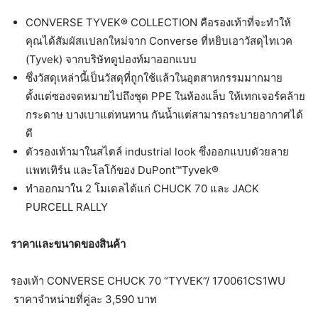
CONVERSE TYVEK® COLLECTION คือรองเท้าที่จะทำให้
คุณได้สัมผัสแปลกใหม่จาก Converse ที่หยิบเอาวัสดุไทเวค
(Tyvek) จากบริษัทดูปองท์มาออกแบบ
ซึ่งวัสดุเหล่านี้เป็นวัสดุที่ถูกใช้แล้วในอุตสาหกรรมมากมาย
ตั้งแต่ซองจดหมายไปถึงชุด PPE ในห้องแล็บ ให้เทกเจอร์คล้าย
กระดาษ บางเบาแต่ทนทาน กันน้ำแต่สามารถระบายอากาศได้
ดี
ตัวรองเท้ามาในสไตล์ industrial look ซึ่งออกแบบดัวยลาย
แพทเทิร์น และโลโก้ของ DuPont™Tyvek®
ทำออกมาใน 2 โมเดลได้แก่ CHUCK 70 และ JACK
PURCELL RALLY
ราคาและขนาดของสินค้า
รองเท้า CONVERSE CHUCK 70 “TYVEK”/ 170061CS1WU
ราคาจำหน่ายที่คู่ละ 3,590 บาท