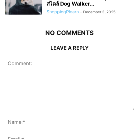
สไตล์ Dog Walker...
ShoppingPlearn
-
December 3, 2025
NO COMMENTS
LEAVE A REPLY