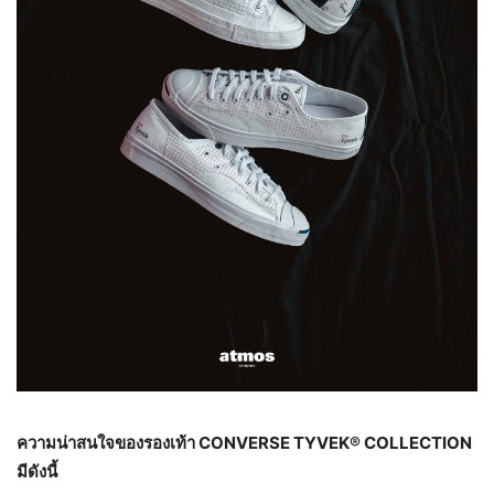
ความน่าสนใจของรองเท้า
CONVERSE TYVEK® COLLECTION
มีดังนี้