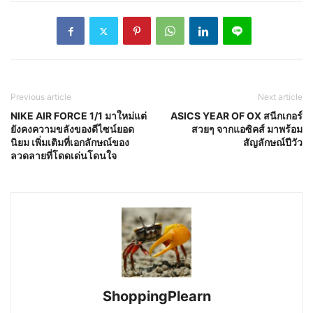
Previous article
Next article
NIKE AIR FORCE 1/1 มาใหม่แต่
ASICS YEAR OF OX สนีกเกอร์
ยังคงความขลังของดีไซน์ยอด
สวยๆ จากแอซิคส์ มาพร้อม
นิยม เพิ่มเติมที่เอกลักษณ์ของ
สัญลักษณ์ปีวัว
ลวดลายที่โดดเด่นโดนใจ
ShoppingPlearn