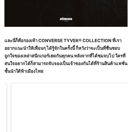
และนี่ก็คือรองเท้า
CONVERSE TYVEK® COLLECTION ที่เรา
อยากแนะนำให้เพื่อนๆ ได้รู้จักในครั้งนี้ ก็หวังว่าจะเป็นที่ชื่นชอบ
ถูกใจของเหล่าสนีกเกอร์เฮดกันทุกคน หลังจากที่ได้ชมจบไป ใครที่
สนใจอยากได้ก็สามารถจับจองเป็นเจ้าของกันได้ที่ร้านสินค้าแฟชั่น
ชั้นนำใต้ฟ้าเมืองไทย