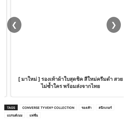
❮
❯
[ มาใหม่ ] รองเท้าผ้าใบสุดชิค สีใหม่ครีมดำ สวย
ไม่ซ้ำใคร พร้อมส่งจากไทย
TAGS
CONVERSE TYVEK® COLLECTION
รองเท้า
สนีกเกอร์
แบรนด์เนม
แฟชั่น