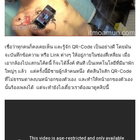
เชื่อว่าทุกคนก็คงเคยเห็น และรู้จัก QR-Code เป็นอย่างดี โดยมัน
จะบันทึกข้อความ หรือ Link ต่างๆ ให้อยู่ภายในช่องสี่เหลี่ยม เมื่อ
เอากล้องไปแสกนโค้ดนี้ ก็จะได้ลิ้งค์ ทันที เป็นเทคโนโลยีที่มีมาพัก
ใหญ่ๆ แล้ว แต่ครั้งนี้มีชายผู้กล้าคนหนึ่ง ตัดสินใจสัก QR-Code
ที่ไม่ธรรมดาลงบนหน้าอกของตัวเอง และทำให้หน้าอกของตัวเอง
นั้นร้องเพลงได้ แต่จะทำยังไงเดี๋ยวเราต้องมาดูคลิปนี้