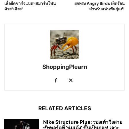
เสื้อยืดชาร์จแบตฯสมาร์ทโฟน
ยกทรง Angry Birds เผ็ดร้อน
ด้วย"เสียง"
สำหรับแฟนพันธุ์แท้!
ShoppingPlearn
RELATED ARTICLES
Nike Structure Plus: รองเท้าวิ่งสาย
ซัพพอร์ตที่ ‘นุ่มเด้ง’ ขึ้นเป็นกอง! เจาะ