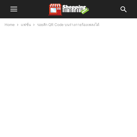
Home
แฟชั่น
รอยสัก QR Code บนร่างกายร้องเพลงได้