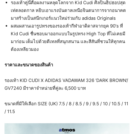
รองเท้าคู่นี่คือผลงานหลุดโลกจาก Kid Cudi ศิลปินฮิปฮอปสุด
เท่ตลอดกาล หยิบเอาแรงบันดาลเหนือจินตนาการจากอนาคต
มาสร้างเป็นสนีกเกอร์แนวใหม่ร่วมกับ adidas Originals
ผสมผสานเอารูปทรงของรองเท้ากีฬาอาดิดาสจากยุค 90’s ที่
Kid Cudi ชื่นชอบมาออกแบบในรูปทรง High Top ที่ไม่เคยมี
มาก่อน เต็มไปด้วยดีเทลที่สนุกสนาน และสีสันที่ชวนให้ทุกคน
ต้องเหลียวมอง
ราคาและขนาดของสินค้า
รองเท้า KID CUDI X ADIDAS VADAWAM 326 ‘DARK BROWN’/
GV7240 มีราคาจำหน่ายที่คู่ละ 6,500 บาท
ขนาดที่มีให้เลือก SIZE (UK) 7.5 / 8 / 8.5 / 9 / 9.5 / 10 / 10.5 / 11
/ 11.5