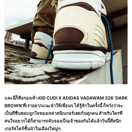
และนี่ก็คือรองเท้า
KID CUDI X ADIDAS VADAWAM 326 ‘DARK
BROWN’ที่เราอยากแนะนำให้เพื่อนๆ ได้รู้จักในครั้งนี้ ก็หวังว่าจะ
เป็นที่ชื่นชอบถูกใจของเหล่าสนีกเกอร์เฮดกันทุกคน สำหรับใครที่
สนใจอยากได้ก็สามารถจับจองเป็นเจ้าของกันได้แล้ววันนี้ที่สนีก
เกอร์สโตร์ชั้นนำในเมืองใหญ่ๆ