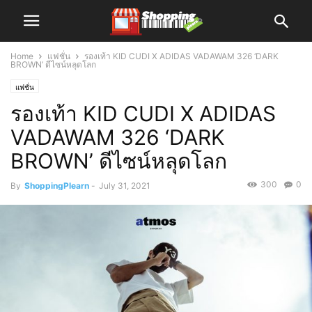
Home
แฟชั่น
รองเท้า KID CUDI X ADIDAS VADAWAM 326 ‘DARK
BROWN’ ดีไซน์หลุดโลก
แฟชั่น
รองเท้า KID CUDI X ADIDAS
VADAWAM 326 ‘DARK
BROWN’ ดีไซน์หลุดโลก
300
0
By
ShoppingPlearn
-
July 31, 2021