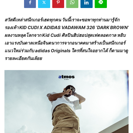
สวัสดีเหล่าสนีกเกอร์เฮดทุกคน วันนี้เราจะขอพาทุกท่านมารู้จัก
รองเท้า
KID CUDI X ADIDAS VADAWAM 326 ‘DARK BROWN’
ผลงานหลุดโลกจาก Kid Cudi ศิลปินฮิปฮอปสุดเท่ตลอดกาล หยิบ
เอาแรงบันดาลเหนือจินตนาการจากอนาคตมาสร้างเป็นสนีกเกอร์
แนวใหม่ร่วมกับ adidas Originals ใครที่สนใจอยากได้ ก็ตามมาดู
รายละเอียดกันเล้ยย