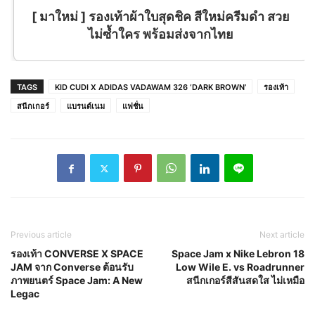
[ มาใหม่ ] รองเท้าผ้าใบสุดชิค สีใหม่ครีมดำ สวย
ไม่ซ้ำใคร พร้อมส่งจากไทย
TAGS
KID CUDI X ADIDAS VADAWAM 326 ‘DARK BROWN’
รองเท้า
สนีกเกอร์
แบรนด์เนม
แฟชั่น
Previous article
Next article
รองเท้า CONVERSE X SPACE
Space Jam x Nike Lebron 18
JAM จาก Converse ต้อนรับ
Low Wile E. vs Roadrunner
ภาพยนตร์ Space Jam: A New
สนีกเกอร์สีสันสดใส ไม่เหมือ
Legac