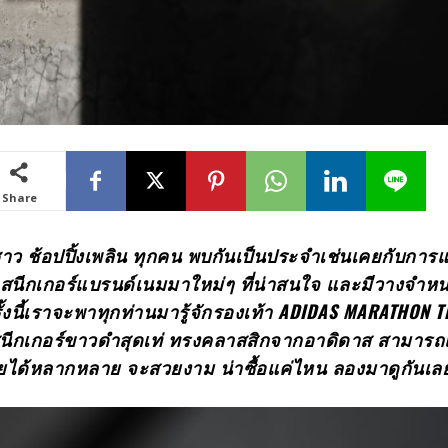
Share
 ชาว ช้อปปิ้งเพลิน ทุกคน พบกันเป็นประจำเช่นเคยกับกา
ท้าสนีกเกอร์แบรนด์เนมมาใหม่ๆ ที่น่าสนใจ และมีวางจำห
้งนี้เราจะพาทุกท่านมารู้จักรองเท้า ADIDAS MARATHON T
นีกเกอร์ขาวดำสุดเท่ ทรงคลาสสิกจากอาดิดาส สามารถ
ยได้หลากหลาย จะสวยงาม น่าซื้อแค่ไหน ลองมาดูกันเ