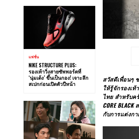
แฟชั่น
NIKE STRUCTURE PLUS:
รองเท้าวิ่งสายซัพพอร์ตที่
‘นุ่มเด้ง’ ขึ้นเป็นกอง! เจาะลึก
สวัสดีเพื่อนๆ
สเปกก่อนเปิดตัวปีหน้า
ให้รู้จักรองเ
ไทย สำหรับครั
CORE BLACK ส
กับการแต่งกา