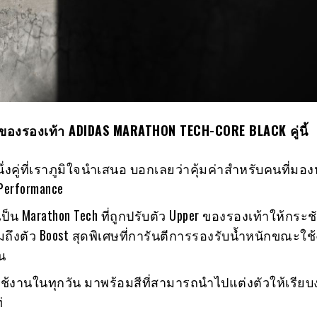
องรองเท้า ADIDAS MARATHON TECH-CORE BLACK คู่นี้
กหนึ่งคู่ที่เราภูมิใจนำเสนอ บอกเลยว่าคุ้มค่าสำหรับคนที่ม
 Performance
้เป็น Marathon Tech ที่ถูกปรับตัว Upper ของรองเท้าให้กระช
มถึงตัว Boost สุดพิเศษที่การันตีการรองรับน้ำหนักขณะใช
น
ช้งานในทุกวัน มาพร้อมสีที่สามารถนำไปแต่งตัวให้เรียบง
่