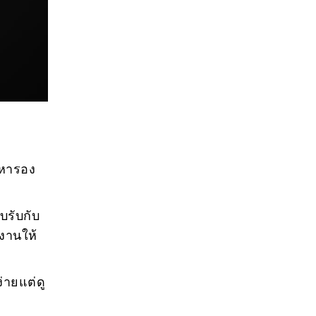
องหารอง
ับรับกับ
้งานให้
่ายแต่ดู