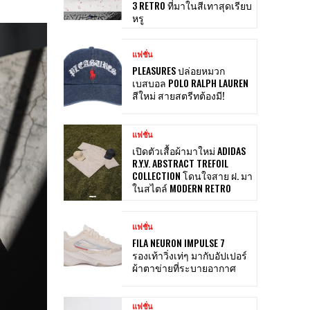
3 RETRO ที่มาในสีเทาสุดเรียบ
หรู
แฟชั่น
PLEASURES ปล่อยหมวก
เบสบอล POLO RALPH LAUREN
สีใหม่ สายสตรีทต้องมี!
แฟชั่น
เปิดตัวเสื้อผ้ามาใหม่ ADIDAS
R.Y.V. ABSTRACT TREFOIL
COLLECTION โดนใจสาย ฝ. มา
ในสไตล์ MODERN RETRO
แฟชั่น
FILA NEURON IMPULSE 7
รองเท้าวิ่งเท่ๆ มากับอัปเปอร์
ผ้าตาข่ายที่ระบายอากาศ
แฟชั่น