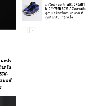
มาใหม่ รองเท้า AIR JORDAN 1
MID “HYPER ROYAL” สีคลาสสิค
คู่กับแอร์จอร์แดนมานาน ที่
ถูกนำกลับมาอีกครั้ง
รแนะนำ
น่ายใน
ECH-
แมทช์
ลย