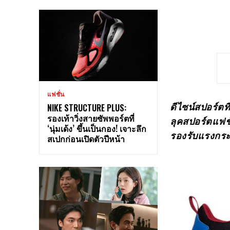
แฟชั่น
ดีไซน์สปอร์ตที
NIKE STRUCTURE PLUS:
รองเท้าวิ่งสายซัพพอร์ตที่
ลุคสปอร์ตแฟชั
‘นุ่มเด้ง’ ขึ้นเป็นกอง! เจาะลึก
รองรับแรงกระแ
สเปกก่อนเปิดตัวปีหน้า