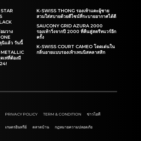
 STAR
K-SWISS THONG รองเท้าแตะผู้ชาย
S
สวมใส่สบายด้วยดีไซน์ที่ระบายอากาศได้ดี
BLACK
SAUCONY GRID AZURA 2000
้อมวาง
รองเท้าวิ่งจากปี 2000 ที่คืนสู่สตรีทแวร์อีก
ย ONE
ครั้ง
ิแล้ว วันนี้
K-SWISS COURT CAMEO โดดเด่นใน
 METALLIC
กลิ่นอายแบบรองเท้าเทนนิสคลาสสิก
เท่ที่ต้องมี
024!
PRIVACY POLICY
TERM & CONDITION
ข่าวไอที
เกษตรอินทรีย์
ตลาดบ้าน
กฎหมายความปลอดภัย