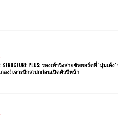
น
E STRUCTURE PLUS: รองเท้าวิ่งสายซัพพอร์ตที่ ‘นุ่มเด้ง’ 
นกอง! เจาะลึกสเปกก่อนเปิดตัวปีหน้า
น