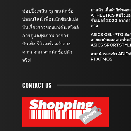
มาแล้ว เสื้อผ้ากีฬาคอล
ช้อปปิ้งเพลิน ชุมชนนักช้อ
ATHLETICS สปริงแอ
ปออนไลน์ เพื่อนนักช้อปแบ่ง
ซัมเมอร์ 2020 จากทาง
ดาส
ปันเรื่องราวของแฟชั่น สไตล์
ASICS GEL-PTG สะก
การดูแลสุขภาพ วงการ
สายตากับคอลเลคชั่นล
บันเทิง รีวิวเครื่องสำอาง
ASICS SPORTSTYL
ความงาม จากนักช้อปตัว
แนะนำรองเท้า ADI
R1 ATMOS
จริง!
CONTACT US