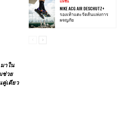
แฟชั่น
NIKE ACG AIR DESCHUTZ+
รองเท้าแตะรัดส้นแห่งการ
ผจญภัย
1 มาใน
มช่วย
คู่เดียว