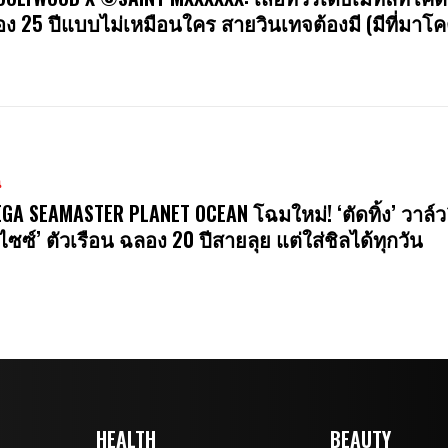
ง 25 ปีแบบไม่เหมือนใคร สายวินเทจต้องมี (มีที่มาโค
น
GA SEAMASTER PLANET OCEAN โฉมใหม่! ‘ตัดทิ้ง’ วาล์ว
ไซซ์’ ตัวเรือน ฉลอง 20 ปีสายลุย แต่ใส่ชิลได้ทุกวัน
HEALTH
BEAUTY