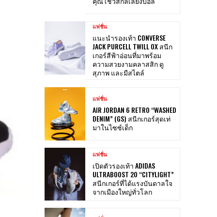
คุณโชว์สกิลเลี้ยงบอล
แฟชั่น
แนะนำรองเท้า CONVERSE
JACK PURCELL TWILL OX สนีก
เกอร์สีฟ้าอ่อนที่มาพร้อม
ความสวยงามคลาสสิก ดู
สุภาพ และมีสไตล์
แฟชั่น
AIR JORDAN 6 RETRO “WASHED
DENIM” (GS) สนีกเกอร์สุดเท่
มาในไซซ์เด็ก
แฟชั่น
เปิดตัวรองเท้า ADIDAS
ULTRABOOST 20 “CITYLIGHT”
สนีกเกอร์ที่ได้แรงบันดาลใจ
จากเมืองใหญ่ทั่วโลก