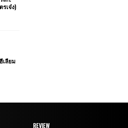
ตรเจ๋ง)
ฮีเลียม
REVIEW