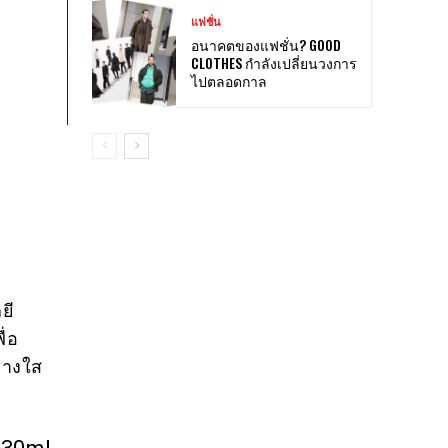
แฟชั่น
อนาคตของแฟชั่น? GOOD
CLOTHES กำลังเปลี่ยนวงการ
ไปตลอดกาล
ยี
ื่อ
จ่างใส