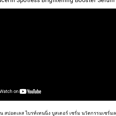
 Eucerin Spotless Brightening Booster Serum
ิน สปอตเลส ไบรท์เทนนิ่ง บูสเตอร์ เซรั่ม นวัตกรรมเซรั่ม