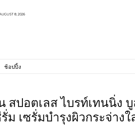
AUGUST 8, 2026
ช้อปปิ้ง
ิน สปอตเลส ไบรท์เทนนิ่ง บ
ีรั่ม เซรั่มบำรุงผิวกระจ่างใ