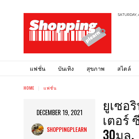
SATURDAY, 
แฟชั่น
บันเทิง
สุขภาพ
สไตล์
HOME
แฟชั่น
ยูเซอร
DECEMBER 19, 2021
เตอร์ ซ
30มล.
SHOPPINGPLEARN