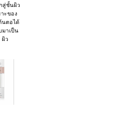
ู่ชั้นผิว
ฉพาะของ
ต้นตอได้
บมาเป็น
 ผิว