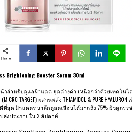
Share
ess Brightening Booster Serum 30ml
วหน้าสำหรับดูแลฝ้าแดด จุดด่างดำ เหนือกว่าด้วยเทคโนโล
 (MICRO TARGET) ผสานพลัง THIAMIDOL & PURE HYALURON เพ
่ดีที่สุด ฝ้าแดดหนาลึกดูลดเลือนได้มากถึง 75% ผิวดูกระ
ง เปล่งประกายใน 2 สัปดาห์