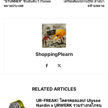
“STUNNER” ขึ้นอันดับ 1 iTunes
เตรียมคัมแบ็กในปีนี้! สายบา
หลายประเทศ
สห้ามพลาด
ShoppingPlearn
RELATED ARTICLES
UR-FREAK! โคตรคอลแลบ! Ulysse
Nardin x URWERK รวมร่างกลไกจน