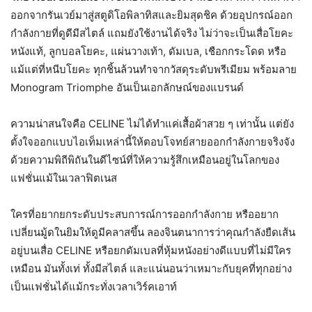
ออกจากรันเวย์มาสู่สตูดิโอพิลาทิสและยิมสุดชิค ด้วยอุปกรณ์ออก
กำลังกายที่ดูดีมีสไตล์ แถมยังใช้งานได้จริง ไม่ว่าจะเป็นเสื่อโยคะ
หนังแท้, ลูกบอลโยคะ, แผ่นวางเท้า, ดัมเบล, เชือกกระโดด หรือ
แม้แต่ที่หนีบโยคะ ทุกชิ้นล้วนทำจากวัสดุระดับพรีเมียม พร้อมลาย
Monogram Triomphe อันเป็นเอกลักษณ์ของแบรนด์
ความน่าสนใจคือ CELINE ไม่ได้ทำแค่เสื้อผ้าสวย ๆ เท่านั้น แต่ยัง
ตั้งใจออกแบบไอเท็มเหล่านี้ให้ตอบโจทย์สายออกกำลังกายจริงจัง
ด้วยความพิถีพิถันในดีไซน์ที่ให้ความรู้สึกเหมือนอยู่ในโลกของ
แฟชั่นแม้ในเวลาฟิตเนส
ใครที่อยากยกระดับประสบการณ์การออกกำลังกาย หรืออยาก
เปลี่ยนมู้ดในยิมให้ดูมีคลาสขึ้น ลองจินตนาการว่าคุณกำลังยืดเส้น
อยู่บนเสื่อ CELINE หรือยกดัมเบลที่หุ้มหนังอย่างดีแบบที่ไม่มีใคร
เหมือน มันทั้งเท่ ทั้งมีสไตล์ และแน่นอนว่าเหมาะกับยุคที่ทุกอย่าง
เป็นแฟชั่นได้แม้กระทั่งเวลาเวิร์คเอาท์