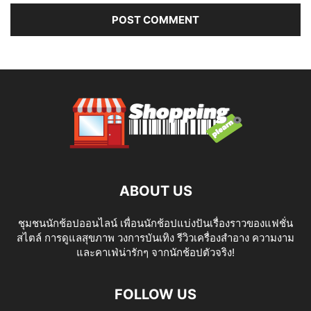
ABOUT US
ชุมชนนักช้อปออนไลน์ เพื่อนนักช้อปแบ่งปันเรื่องราวของแฟชั่น
สไตล์ การดูแลสุขภาพ วงการบันเทิง รีวิวเครื่องสำอาง ความงาม
และคาเฟ่น่ารักๆ จากนักช้อปตัวจริง!
FOLLOW US