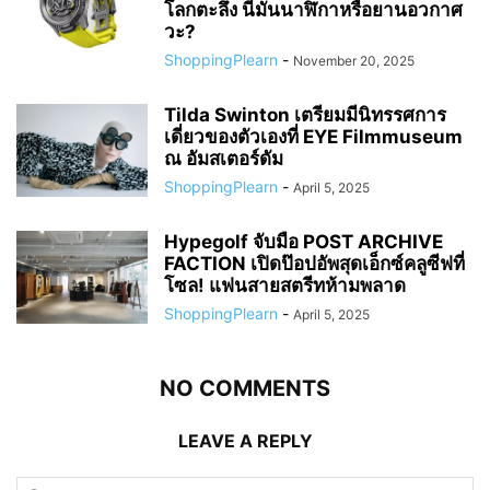
โลกตะลึง นี่มันนาฬิกาหรือยานอวกาศ
วะ?
ShoppingPlearn
-
November 20, 2025
Tilda Swinton เตรียมมีนิทรรศการ
เดี่ยวของตัวเองที่ EYE Filmmuseum
ณ อัมสเตอร์ดัม
ShoppingPlearn
-
April 5, 2025
Hypegolf จับมือ POST ARCHIVE
FACTION เปิดป๊อปอัพสุดเอ็กซ์คลูซีฟที่
โซล! แฟนสายสตรีทห้ามพลาด
ShoppingPlearn
-
April 5, 2025
NO COMMENTS
LEAVE A REPLY