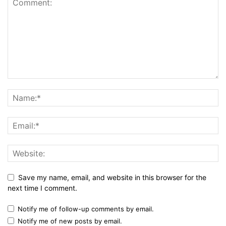
Save my name, email, and website in this browser for the
next time I comment.
Notify me of follow-up comments by email.
Notify me of new posts by email.