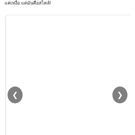
แค่เหงื่อ แต่มันคือสไตล์!
❮
❯