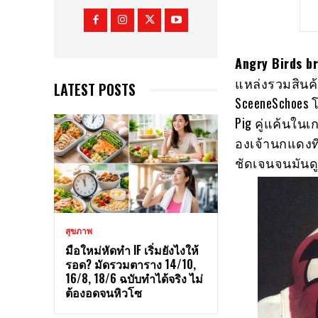
Angry Birds br
แหล่งรวมสินค้า
LATEST POSTS
SceeneSchoes 
Pig คู่แค้นใน
องเจ้านกแดงท
ชัดเจนจนมันดู
สุขภาพ
มือใหม่หัดทำ IF เริ่มยังไงให้
รอด? มัดรวมตาราง 14/10,
16/8, 18/6 ฉบับทำได้จริง ไม่
ต้องอดจนหิวโซ