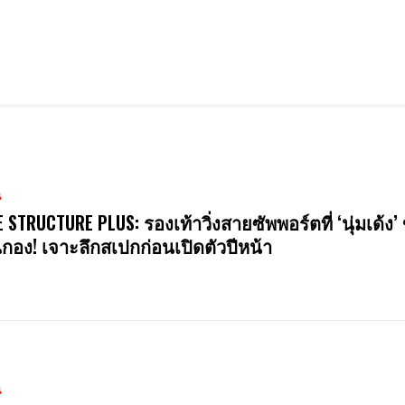
น
E STRUCTURE PLUS: รองเท้าวิ่งสายซัพพอร์ตที่ ‘นุ่มเด้ง’ 
นกอง! เจาะลึกสเปกก่อนเปิดตัวปีหน้า
น