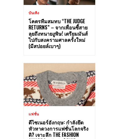
บันเทิง
โคตรทีมสมทบ “THE JUDGE
RETURNS” – จากเพื่อนซี้สาย
ลุยถึงทนายงูพิษ! เตรียมมันส์
ไปกับสงครามศาลครั้งใหม่
(มีสปอยล์เบาๆ)
แฟชั่น
ดีไซเนอร์อังกฤษ: กำลังยึด
หัวหาดวงการแฟชั่นโลกจริง
ดิ? เจาะลึก THE FASHION