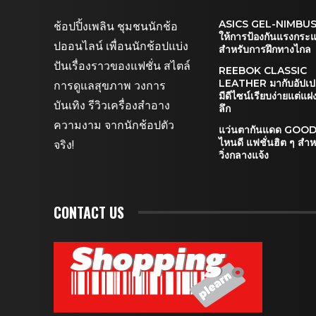
ASICS GEL-NIMBUS 
ช้อปปิ้งเพลิน ชุมชนนักช้อ
ให้การป้องกันแรงกระแ
ปออนไลน์ เพื่อนนักช้อปแบ่ง
สำหรับการฝึกทางไกล
ปันเรื่องราวของแฟชั่น สไตล์
REEBOK CLASSIC
LEATHER มากับอัปเปอร
การดูแลสุขภาพ วงการ
มีดีไซน์เรียบง่ายแต่แ
บันเทิง รีวิวเครื่องสำอาง
ลึก
ความงาม จากนักช้อปตัว
แว่นตากันแดด GOODR
ไหนดี แฟชั่นฮิต ๆ สำ
จริง!
วิ่งกลางแจ้ง
CONTACT US