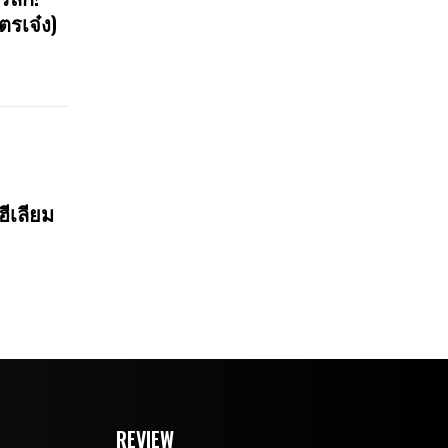
ตรเจ๋ง)
ฮีเลียม
REVIEW