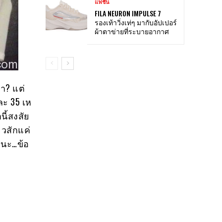
แฟชั่น
FILA NEURON IMPULSE 7
รองเท้าวิ่งเท่ๆ มากับอัปเปอร์
ผ้าตาข่ายที่ระบายอากาศ
่า? แต่
ละ 35 เห
นี้สงสัย
ยวสักแค่
ยนะ…ข้อ