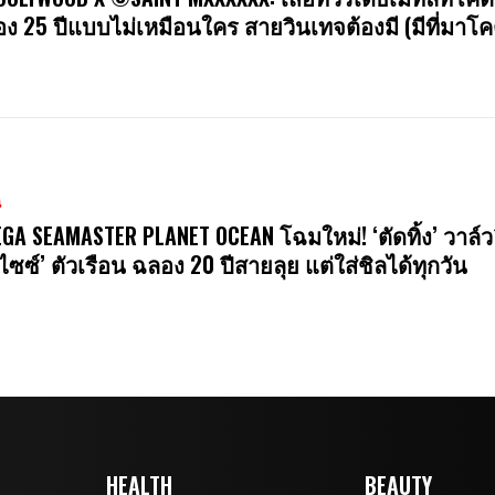
ง 25 ปีแบบไม่เหมือนใคร สายวินเทจต้องมี (มีที่มาโค
น
GA SEAMASTER PLANET OCEAN โฉมใหม่! ‘ตัดทิ้ง’ วาล์ว
ไซซ์’ ตัวเรือน ฉลอง 20 ปีสายลุย แต่ใส่ชิลได้ทุกวัน
HEALTH
BEAUTY