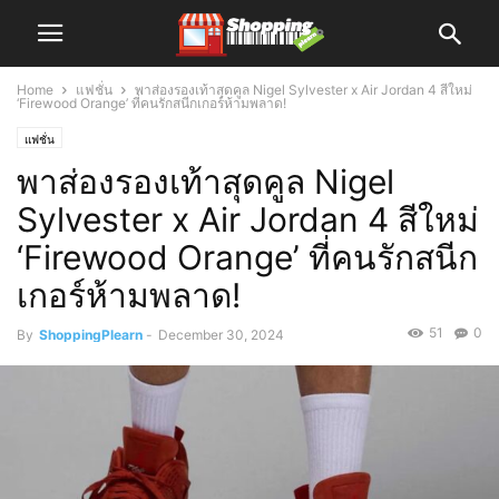
Home
แฟชั่น
พาส่องรองเท้าสุดคูล Nigel Sylvester x Air Jordan 4 สีใหม่
‘Firewood Orange’ ที่คนรักสนีกเกอร์ห้ามพลาด!
แฟชั่น
พาส่องรองเท้าสุดคูล Nigel
Sylvester x Air Jordan 4 สีใหม่
‘Firewood Orange’ ที่คนรักสนีก
เกอร์ห้ามพลาด!
51
0
By
ShoppingPlearn
-
December 30, 2024