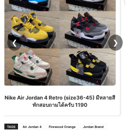
❮
❯
มีหลายสี
TAGS
Air Jordan 4
Firewood Orange
Jordan Brand