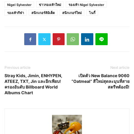
Nigel Sylvester
ข่าวรองเท้าใหม่
รองเท้า Nigel Sylvester
รองเท้ากีฬา
สนีกเกอร์ลิมิเต็ด
สนีกเกอร์ใหม่
ไนกี้
Previous article
Next article
Stray Kids, Jimin, ENHYPEN,
เปิดตัว New Balance 9060
ATEEZ, TXT, Jin และอีกเพียบ!
“Oatmeal” สีใหม่สุดละมุนที่สาย
ครองอันดับ Billboard World
สตรีทต้องมี!
Albums Chart