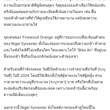
ความเป็นธรรมชาติที่ดูพิเศษสุดๆ วัสดุของรองเท้าเลือกใช้หนังกลับ
พรีเมียมผสมผสานกับรายละเอียดที่เน้นความวินเทจ เช่น พื้น
รองเท้าด้านล่างที่ทำให้ดูเหมือนใช้งานมานาน แต่ยังคงความ
ทนทานและน่าสวมใส่
จุดเด่นของ ‘Firewood Orange’ อยู่ที่การออกแบบที่สะท้อนตัวตน
ของ Nigel Sylvester ทั้งในแง่ของการบ่งบอกถึงความกล้า ท้าทาย
และไลฟ์สไตล์ที่ไม่เหมือนใคร โดยเฉพาะโลโก้ “Bike Air” ที่อยู่บน
ลิ้นรองเท้า ซึ่งถือเป็นเอกลักษณ์เฉพาะตัวของเขา
สำหรับคนที่กำลังรอคอย วันที่เปิดตัวและวางจำหน่ายคือวันที่ [ระบุ
วันที่] ในปี 2024 โดยมีให้เลือกทั้งไซส์ผู้ชายและไซส์ผู้หญิง ส่วน
ราคาคาดว่าจะอยู่ที่ประมาณ [ระบุราคา] บาท หรือใครที่เป็นสาย
สะสมต้องรีบจัดก่อนที่ของจะหมด เพราะรองเท้ารุ่นนี้มาพร้อม
ความลิมิเต็ดแบบสุดๆ
นอกจากนี้ Nigel Sylvester ยังโพสต์ภาพรองเท้าคู่ใหม่นี้ใน