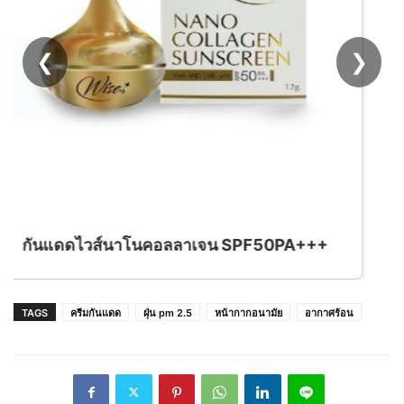
❮
❯
TAGS
ครีมกันแดด
ฝุ่น pm 2.5
หน้ากากอนามัย
อากาศร้อน