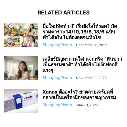
RELATED ARTICLES
มือใหม่หัดทำ IF เริ่มยังไงให้รอด? มัด
รวมตาราง 14/10, 16/8, 18/6 ฉบับ
ทำได้จริง ไม่ต้องอดจนหิวโซ
ShoppingPlearn
-
December 26, 2025
เคลียร์ปัญหากวนใจ! แจกทริค “ฟันขาว
เป็นธรรมชาติ” ทำได้จริง ไม่ง้อฟอกสี
แรงๆ
ShoppingPlearn
-
November 21, 2025
Xanax คืออะไร? ยาคลายเครียดที่
กลายเป็นเครื่องมือของอาชญากรรม
ShoppingPlearn
-
June 11, 2025