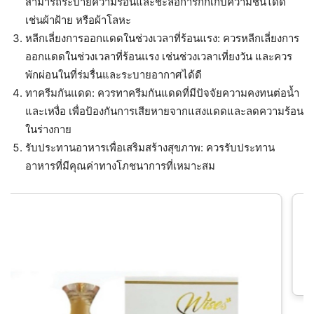
สามารถระบายความร้อนและชะลอการกักเก็บความชื้นได้ดี
เช่นผ้าฝ้าย หรือผ้าโลหะ
หลีกเลี่ยงการออกแดดในช่วงเวลาที่ร้อนแรง: ควรหลีกเลี่ยงการ
ออกแดดในช่วงเวลาที่ร้อนแรง เช่นช่วงเวลาเที่ยงวัน และควร
พักผ่อนในที่ร่มรื่นและระบายอากาศได้ดี
ทาครีมกันแดด: ควรทาครีมกันแดดที่มีปัจจัยความคงทนต่อน้ำ
และเหงื่อ เพื่อป้องกันการเสียหายจากแสงแดดและลดความร้อน
ในร่างกาย
รับประทานอาหารเพื่อเสริมสร้างสุขภาพ: ควรรับประทาน
อาหารที่มีคุณค่าทางโภชนาการที่เหมาะสม
5X Ceramide Barrier Moisturizer Gel 80g เซ
ราไมด์ เจลครีม มอยเจอร์ สกินทิฟิค 5X เซราไมด์
บาเรียร์ มอยเจอร์ไรเซอร์ เจล