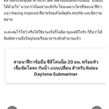
คลาสสิกและคุณค่าทางประวัติศาสตร์ของแต่ละเรือนนั้น “จับต้อง
ได้ด้วยใจ” มากกว่าเงินอย่างแท้จริง โดยเฉพาะใครที่ชอบนาฬิกา
แนว Racing Inspired ที่มาพร้อมสไตล์ดุดัน สปอร์ต และมีความ
หมาย
จะสะสมไว้โชว์ หรือใส่ใช้งานจริงก็ไม่ผิด ขอแค่มีใจรัก ก็ถือว่าได้
สัมผัสความยิ่งใหญ่ของเรือนเวลาระดับตำนานแล้ว