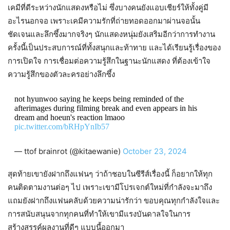
เคมีที่ดีระหว่างนักแสดงหรือไม่ ซึ่งบางคนยังแอบเชียร์ให้ทั้งคู่มี
อะไรนอกจอ เพราะเคมีความรักที่ถ่ายทอดออกมาผ่านจอนั้น
ชัดเจนและลึกซึ้งมากจริงๆ นักแสดงหนุ่มยังเสริมอีกว่าการทำงาน
ครั้งนี้เป็นประสบการณ์ที่ทั้งสนุกและท้าทาย และได้เรียนรู้เรื่องของ
การเปิดใจ การเชื่อมต่อความรู้สึกในฐานะนักแสดง ที่ต้องเข้าใจ
ความรู้สึกของตัวละครอย่างลึกซึ้ง
not hyunwoo saying he keeps being reminded of the
afterimages during filming break and even appears in his
dream and hoeun's reaction lmaoo
pic.twitter.com/bRHpYnIb57
— ttof brainrot (@kitaewanie)
October 23, 2024
สุดท้ายเขายังฝากถึงแฟนๆ ว่าถ้าชอบในซีรีส์เรื่องนี้ ก็อยากให้ทุก
คนติดตามงานต่อๆ ไป เพราะเขามีโปรเจกต์ใหม่ที่กำลังจะมาถึง
แถมยังฝากถึงแฟนคลับด้วยความน่ารักว่า ขอบคุณทุกกำลังใจและ
การสนับสนุนจากทุกคนที่ทำให้เขามีแรงบันดาลใจในการ
สร้างสรรค์ผลงานที่ดีๆ แบบนี้ออกมา