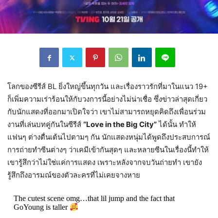
โลกของซีรีส์ BL ยิ่งใหญ่ขึ้นทุกวัน และเรื่องราวรักที่มาในแนว 19+
ก็เพิ่มความเร่าร้อนให้กับวงการนี้อย่างไม่น่าเชื่อ ซึ่งข่าวล่าสุดเกี่ยว
กับนักแสดงที่ออกมาเปิดใจว่า เขาไม่สามารถหยุดคิดถึงเพื่อนร่วม
งานที่เล่นบทคู่กันในซีรีส์
“Love in the Big City”
ได้นั้น ทำให้
แฟนๆ ต่างตื่นเต้นไปตามๆ กัน นักแสดงหนุ่มได้พูดถึงประสบการณ์
การถ่ายทำซีนต่างๆ ว่าเคมีเข้ากันสุดๆ และหลายซีนในเรื่องนี้ทำให้
เขารู้สึกว่าไม่ใช่แค่การแสดง เพราะหลังจากจบวันถ่ายทำ เขายัง
รู้สึกถึงอารมณ์ของตัวละครที่ไม่เคยจางหาย
The cutest scene omg…that lil jump and the fact that
GoYoung is taller