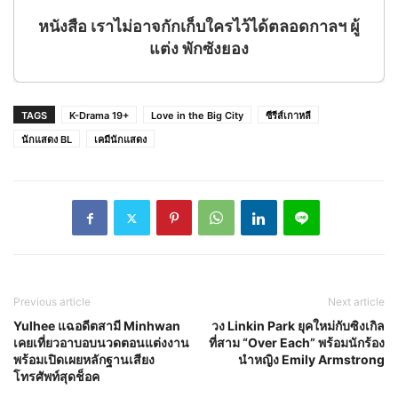
หนังสือ เราไม่อาจกักเก็บใครไว้ได้ตลอดกาลฯ ผู้
แต่ง พักซังยอง
TAGS
K-Drama 19+
Love in the Big City
ซีรีส์เกาหลี
นักแสดง BL
เคมีนักแสดง
Previous article
Next article
Yulhee แฉอดีตสามี Minhwan
วง Linkin Park ยุคใหม่กับซิงเกิล
เคยเที่ยวอาบอบนวดตอนแต่งงาน
ที่สาม “Over Each” พร้อมนักร้อง
พร้อมเปิดเผยหลักฐานเสียง
นำหญิง Emily Armstrong
โทรศัพท์สุดช็อค