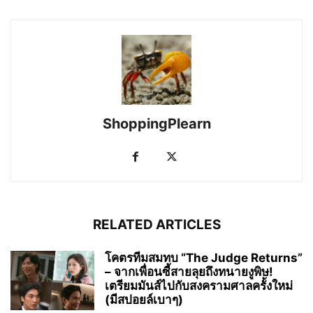
ShoppingPlearn
RELATED ARTICLES
โคตรทีมสมทบ “The Judge Returns”
– จากเพื่อนซี้สายลุยถึงทนายงูพิษ!
เตรียมมันส์ไปกับสงครามศาลครั้งใหม่
(มีสปอยล์เบาๆ)