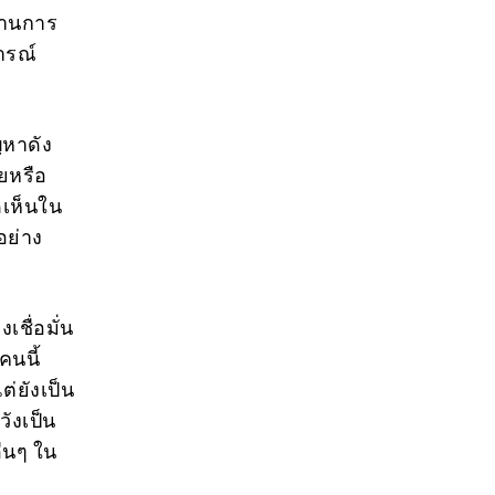
ด้านการ
ารณ์
ญหาดัง
ยหรือ
ดเห็นใน
อย่าง
เชื่อมั่น
คนนี้
่ยังเป็น
วังเป็น
ื่นๆ ใน