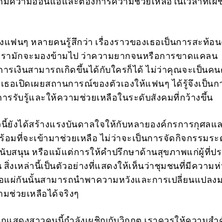
็มีความอ่อนแอและต้องการความช่วยเหลือในเวลาที่เผช
แฟนๆ หลายคนรู้สึกว่า เรื่องราวของเธอเป็นการสะท้อ
ี่เรามักจะมองข้ามไป ว่าความยากจนหรือการขาดแคลน
รเงินสามารถเกิดขึ้นได้กับใครก็ได้ ไม่ว่าคุณจะเป็นคน
ี่เธอเปิดเผยสถานการณ์ของตัวเองให้แฟนๆ ได้รู้จึงเป็นก
การรับรู้และให้ความช่วยเหลือในระดับสังคมที่กว้างขึ้น
วนี้ยังได้สร้างแรงบันดาลใจให้กับหลายองค์กรการกุศลแล
ร้อมที่จะเข้ามาช่วยเหลือ ไม่ว่าจะเป็นการจัดกิจกรรมร
ับสนุน หรือแม้แต่การให้คำปรึกษาด้านสุขภาพแก่ผู้ที่ป
สิ่งเหล่านี้เป็นตัวอย่างที่แสดงให้เห็นว่าชุมชนที่มีความห
เผื่อแผ่กันนั้นสามารถนำพาความหวังและการเปลี่ยนแปลงม
วามช่วยเหลือได้จริงๆ
นักแสดงสาวคนนี้กำลังเผชิญกับวิกฤต เราควรให้ความสำ