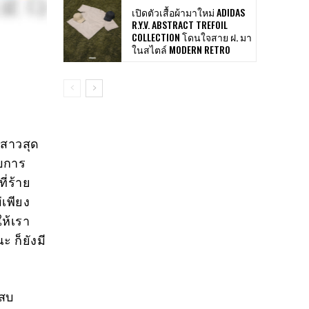
เปิดตัวเสื้อผ้ามาใหม่ ADIDAS
R.Y.V. ABSTRACT TREFOIL
COLLECTION โดนใจสาย ฝ. มา
ในสไตล์ MODERN RETRO
งสาวสุด
ับการ
ี่ร้าย
เพียง
ห้เรา
 ก็ยังมี
ะสบ