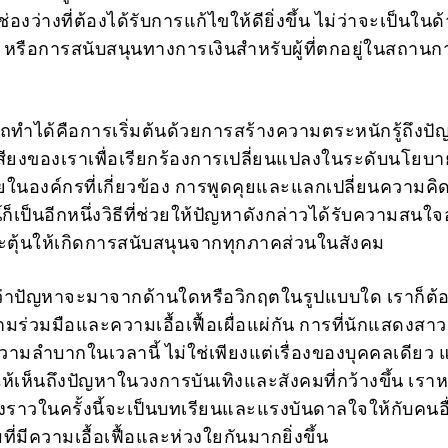
ีช่องว่างที่ต้องได้รับการแก้ไขให้ดียิ่งขึ้น ไม่ว่าจะเป็นใน
หรือการสนับสนุนทางการเงินสำหรับผู้ที่ตกอยู่ในสถานก
ารถทำได้คือการเริ่มต้นด้วยการสร้างความตระหนักรู้ถึงปั
สียงของเราเพื่อเรียกร้องการเปลี่ยนแปลงในระดับนโยบา
ในองค์กรที่เกี่ยวข้อง การพูดคุยและแลกเปลี่ยนความคิ
็เป็นอีกหนึ่งวิธีที่ช่วยให้ปัญหาดังกล่าวได้รับความสนใจ
ะตุ้นให้เกิดการสนับสนุนจากทุกภาคส่วนในสังคม
ไม่ว่าปัญหาจะมาจากด้านใดหรือวิกฤตในรูปแบบใด เราก็ต้อง
ร่วมมือและความเอื้อเฟื้อเผื่อแผ่กัน การที่นักแสดงสาว
วามลำบากในเวลานี้ ไม่ใช่เพียงแต่เรื่องของบุคคลเดียว แต
นให้เห็นถึงปัญหาในวงการบันเทิงและสังคมที่กว้างขึ้น เราห
ื่องราวในครั้งนี้จะเป็นบทเรียนและแรงบันดาลใจให้กับคนอ
ี่มีความเอื้อเฟื้อและห่วงใยกันมากยิ่งขึ้น