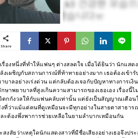
Share
เรื่องหนึ่งที่ทำให้แฟนๆ ต่างสลดใจ เมื่อได้ยินว่า นักแสด
ำลังเผชิญกับสถานการณ์ที่ท้าทายอย่างมาก เธอต้องเข้าร
บาลอย่างเร่งด่วน แต่กลับต้องเจอกับปัญหาทางการเงินท
ักษาพยาบาลที่สูงเกินความสามารถของเธอเอง เรื่องนี้ไม่
ิตกกังวลให้กับแฟนคลับเท่านั้น แต่ยังเป็นสัญญาณเตือนใ
ิงที่ว่าแม้แต่คนที่ดูเหมือนจะมีทุกอย่างในสายตาสาธารณะ
ะต้องพึ่งพาการช่วยเหลือในยามลำบากเหมือนกัน
งสัยว่าเหตุใดนักแสดงสาวที่มีชื่อเสียงอย่างเธอจึงปร