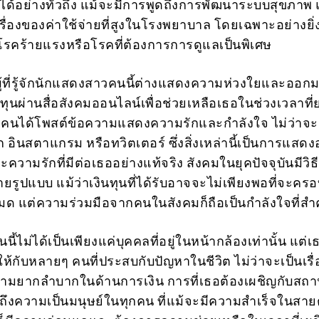
ด้อย่างทั่วถึง แม้จะมีการพูดถึงการพัฒนาระบบสุขภาพ แต
นเรื่องของค่าใช้จ่ายที่สูงในโรงพยาบาล โดยเฉพาะอย่างยิ
รคร้ายแรงหรือโรคที่ต้องการการดูแลเป็นพิเศษ
ที่รู้จักนักแสดงสาวคนนี้ต่างแสดงความห่วงใยและออกมา
ผ่านสื่อสังคมออนไลน์เพื่อช่วยเหลือเธอในช่วงเวลาที่
ยคนได้โพสต์ข้อความแสดงความรักและกำลังใจ ไม่ว่าจะเ
 อินสตาแกรม หรือทวิตเตอร์ ซึ่งสิ่งเหล่านี้เป็นการแสดง
ความรักที่มีต่อเธออย่างแท้จริง สังคมในยุคปัจจุบันมีวิธ
ยรูปแบบ แม้ว่าเงินทุนที่ได้รับอาจจะไม่เพียงพอที่จะคร
งหมด แต่ความร่วมมือจากคนในสังคมก็ถือเป็นกำลังใจที่ส
้ไม่ได้เป็นเพียงแค่บุคคลที่อยู่ในหน้ากล้องเท่านั้น แต่เ
้กับหลายๆ คนที่ประสบกับปัญหาในชีวิต ไม่ว่าจะเป็นเรื่
ามยากลำบากในด้านการเงิน การที่เธอต้องเผชิญกับสถ
็นถึงความเป็นมนุษย์ในทุกคน ที่แม้จะมีความสำเร็จในส