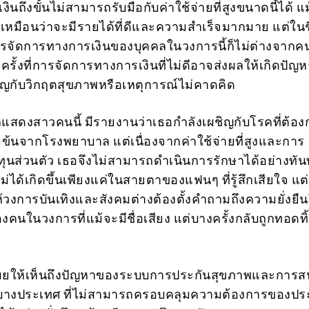
นถึงขั้นไม่สามารถรับมือกับค่าใช้จ่ายที่สูงขนาดนี้ได้ แ
ูเหมือนว่าจะมีรายได้ที่ดีและความสำเร็จมากมาย แต่ในช
ารจัดการทางการเงินของบุคคลในวงการนี้ก็ไม่ต่างจากค
ั้งที่การจัดการทางการเงินที่ไม่ดีอาจส่งผลให้เกิดปัญ
ชิญกับวิกฤตสุขภาพหรือเหตุการณ์ไม่คาดคิด
แสดงสาวคนนี้ มีรายงานว่าเธอกำลังเผชิญกับโรคที่ต้อ
มข้นจากโรงพยาบาล แต่เนื่องจากค่าใช้จ่ายที่สูงและการ
นส่วนตัว เธอจึงไม่สามารถดำเนินการรักษาได้อย่างทันท
่ได้เกิดขึ้นเพียงแค่ในสายตาของแฟนๆ ที่รู้สึกเสียใจ แต่
ห้วงการบันเทิงและสังคมต่างต้องตั้งคำถามถึงความยั่งย
คนในวงการที่แม้จะมีชื่อเสียง แต่บางครั้งกลับถูกทอดทิ
ปิดเผยให้เห็นถึงปัญหาของระบบการประกันสุขภาพและการส
บางประเทศ ที่ไม่สามารถครอบคลุมความต้องการของป