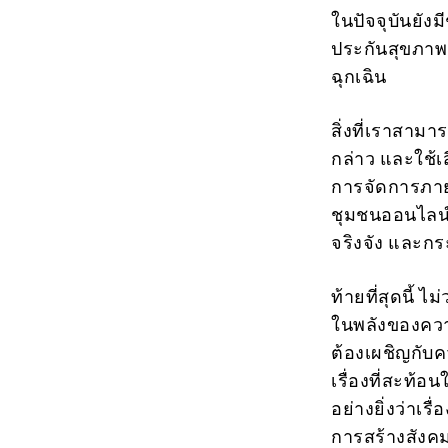
ในปัจจุบันยังม
ประกันสุขภาพ 
ฉุกเฉิน
สิ่งที่เราสาม
กล่าว และใช้เ
การจัดการภาย
ชุมชนออนไลน์ก
จริงจัง และกร
ท้ายที่สุดนี้ 
ในพลังของความ
ต้องเผชิญกับค
เรื่องที่สะท้อ
อย่างยิ่งว่าเร
การสร้างสังคมท