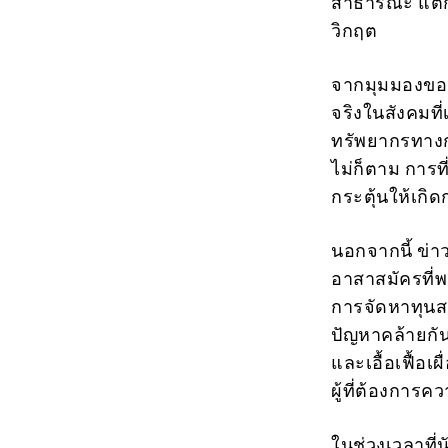
สาธารณะ แต่ก
วิกฤต
จากมุมมองของ
จริงในสังคมท
ทรัพยากรทางกา
ไม่ก็ตาม การท
กระตุ้นให้เกิด
นอกจากนี้ ข่า
อาสาสมัครที่พ
การจัดหาทุนสน
ปัญหาคล้ายกัน 
และเอื้อเฟื้อ
ผู้ที่ต้องการค
ในช่วงเวลาที่