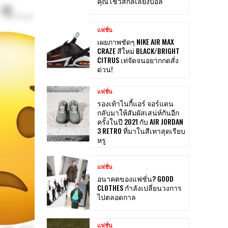
คุณโชว์สกิลเลี้ยงบอล
แฟชั่น
เผยภาพชัดๆ NIKE AIR MAX
CRAZE สีใหม่ BLACK/BRIGHT
CITRUS เท่จัดจนอยากกดสั่ง
ด่วน!
แฟชั่น
รองเท้าไนกี้แอร์ จอร์แดน
กลับมาให้สัมผัสเสน่ห์กันอีก
ครั้งในปี 2021 กับ AIR JORDAN
3 RETRO ที่มาในสีเทาสุดเรียบ
หรู
แฟชั่น
อนาคตของแฟชั่น? GOOD
CLOTHES กำลังเปลี่ยนวงการ
ไปตลอดกาล
แฟชั่น