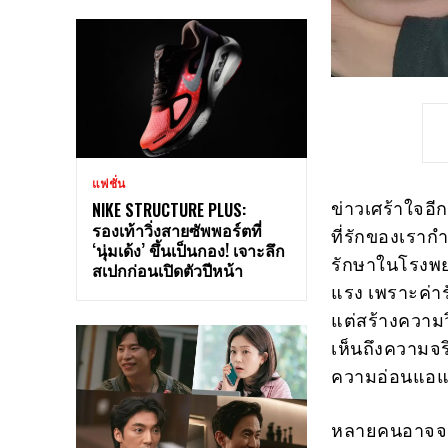
แฟชั่น
ข่าวเศร้าใจอีก
NIKE STRUCTURE PLUS:
รองเท้าวิ่งสายซัพพอร์ตที่
ที่รักของเราก
‘นุ่มเด้ง’ ขึ้นเป็นกอง! เจาะลึก
รักษาในโรงพยา
สเปกก่อนเปิดตัวปีหน้า
แรง เพราะค่าร
แต่สร้างความว
เห็นถึงความจร
ความอ่อนแอแล
หลายคนอาจจะส