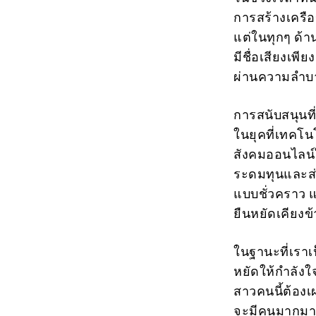
การสร้างเครือข
แต่ในทุกๆ ด้า
มีชื่อเสียงเพ
ผ่านความลำบาก
การสนับสนุนท
ในยุคที่เทคโน
สังคมออนไลน์
ระดมทุนและส่
แบบชั่วคราว แ
ยืนหยัดเคียงข
ในฐานะที่เรา
หยัดให้กำลังใ
สาวคนนี้ต้อง
จะมีคนมากมาย