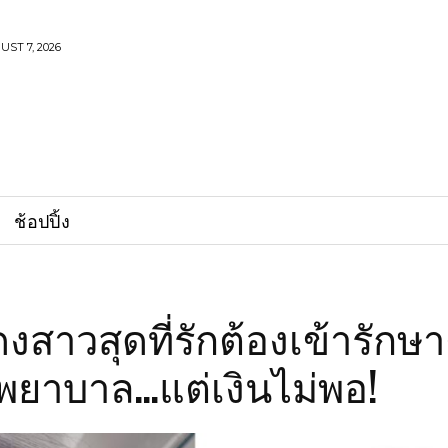
UST 7, 2026
ช้อปปิ้ง
งสาวสุดที่รักต้องเข้ารักษา
พยาบาล…แต่เงินไม่พอ!