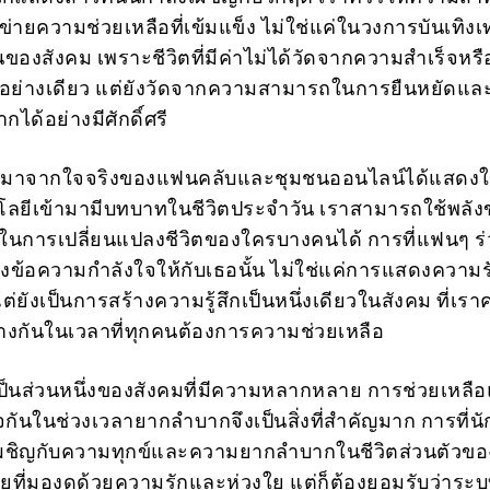
่ายความช่วยเหลือที่เข้มแข็ง ไม่ใช่แค่ในวงการบันเทิงเท่
นของสังคม เพราะชีวิตที่มีค่าไม่ได้วัดจากความสำเร็จหร
ียงอย่างเดียว แต่ยังวัดจากความสามารถในการยืนหยัดแล
ได้อย่างมีศักดิ์ศรี
ี่มาจากใจจริงของแฟนคลับและชุมชนออนไลน์ได้แสดงให้
โลยีเข้ามามีบทบาทในชีวิตประจำวัน เราสามารถใช้พลังข
ในการเปลี่ยนแปลงชีวิตของใครบางคนได้ การที่แฟนๆ ร่
งข้อความกำลังใจให้กับเธอนั้น ไม่ใช่แค่การแสดงความ
ต่ยังเป็นการสร้างความรู้สึกเป็นหนึ่งเดียวในสังคม ที่เร
้างกันในเวลาที่ทุกคนต้องการความช่วยเหลือ
เป็นส่วนหนึ่งของสังคมที่มีความหลากหลาย การช่วยเหลื
จกันในช่วงเวลายากลำบากจึงเป็นสิ่งที่สำคัญมาก การที่น
เผชิญกับความทุกข์และความยากลำบากในชีวิตส่วนตัวขอ
ที่มองดูด้วยความรักและห่วงใย แต่ก็ต้องยอมรับว่าระ