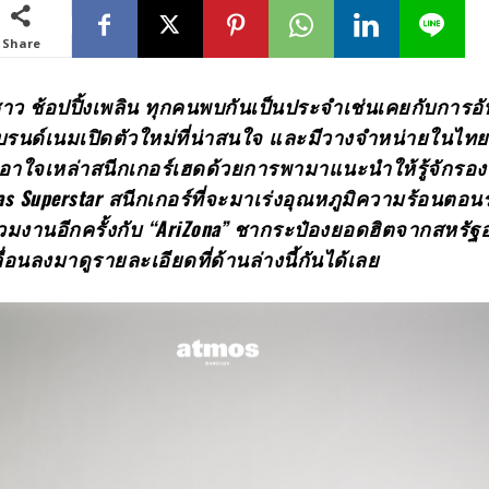
Share
 ชาว ช้อปปิ้งเพลิน ทุกคนพบกันเป็นประจำเช่นเคยกับการอ
บรนด์เนมเปิดตัวใหม่ที่น่าสนใจ และมีวางจำหน่ายในไทย
ขอเอาใจเหล่าสนีกเกอร์เฮดด้วยการพามาแนะนำให้รู้จักรอง
as Superstar สนีกเกอร์ที่จะมาเร่งอุณหภูมิความร้อนตอนรั
วมงานอีกครั้งกับ “AriZona” ชากระป๋องยอดฮิตจากสหรัฐ
ื่อนลงมาดูรายละเอียดที่ด้านล่างนี้กันได้เลย