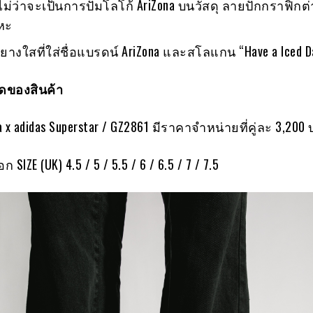
ม่ว่าจะเป็นการปั้มโลโก้ AriZona บนวัสดุ ลายปักกราฟิกต
ลหะ
างใสที่ใส่ชื่อแบรดน์ AriZona และสโลแกน “Have a Iced D
ของสินค้า
a x adidas Superstar / GZ2861 มีราคาจำหน่ายที่คู่ละ 3,200
ก SIZE (UK) 4.5 / 5 / 5.5 / 6 / 6.5 / 7 / 7.5