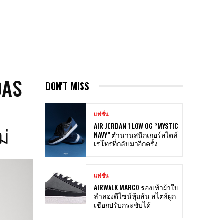
DAS
DON'T MISS
แฟชั่น
ม่
AIR JORDAN 1 LOW OG “MYSTIC
NAVY” ตำนานสนีกเกอร์สไตล์
เรโทรที่กลับมาอีกครั้ง
แฟชั่น
AIRWALK MARCO รองเท้าผ้าใบ
ลำลองดีไซน์หุ้มส้น สไตล์ผูก
เชือกปรับกระชับได้