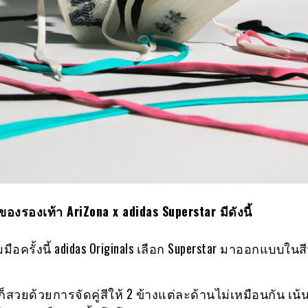
ของรองเท้า
AriZona x adidas Superstar มีดังนี้
ือครั้งนี้ adidas Originals เลือก Superstar มาออกแบบใน
สวยด้วยการจัดคู่สีให้ 2 ข้างแต่ละด้านไม่เหมือนกัน เน้