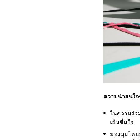
ความน่าสนใจ
ในความร่วมม
เย็นชื่นใจ
มองมุมไหนก็