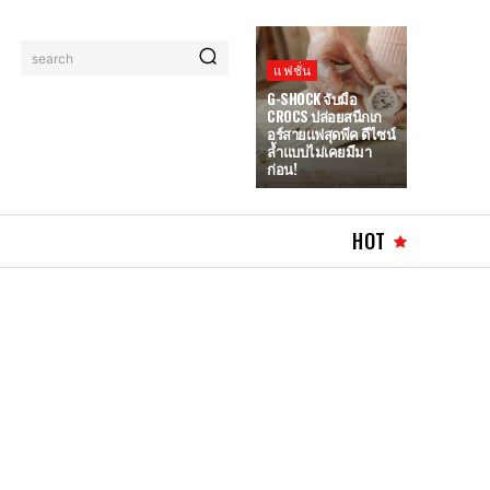
search
แฟชั่น
G-SHOCK จับมือ
CROCS ปล่อยสนีกเก
อร์สายแฟสุดพีค ดีไซน์
ล้ำแบบไม่เคยมีมา
ก่อน!
HOT