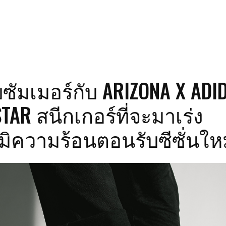
บซัมเมอร์กับ ARIZONA X ADI
TAR สนีกเกอร์ที่จะมาเร่ง
มิความร้อนตอนรับซีซั่นให