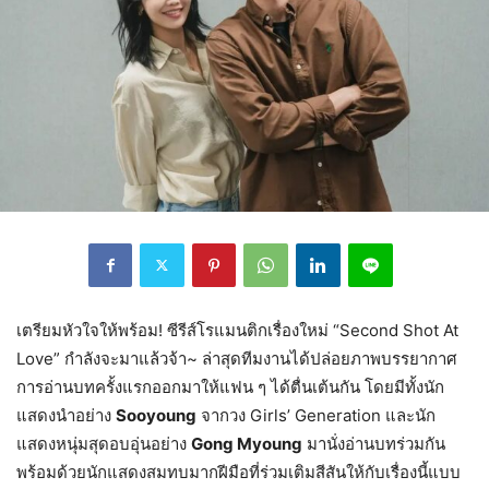
เตรียมหัวใจให้พร้อม! ซีรีส์โรแมนติกเรื่องใหม่ “Second Shot At
Love” กำลังจะมาแล้วจ้า~ ล่าสุดทีมงานได้ปล่อยภาพบรรยากาศ
การอ่านบทครั้งแรกออกมาให้แฟน ๆ ได้ตื่นเต้นกัน โดยมีทั้งนัก
แสดงนำอย่าง
Sooyoung
จากวง Girls’ Generation และนัก
แสดงหนุ่มสุดอบอุ่นอย่าง
Gong Myoung
มานั่งอ่านบทร่วมกัน
พร้อมด้วยนักแสดงสมทบมากฝีมือที่ร่วมเติมสีสันให้กับเรื่องนี้แบบ