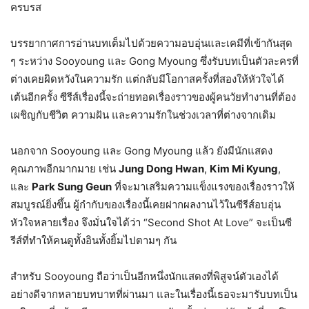
ครบรส
บรรยากาศการอ่านบทเต็มไปด้วยความอบอุ่นและเคมีที่เข้ากันสุด
ๆ ระหว่าง Sooyoung และ Gong Myoung ซึ่งรับบทเป็นตัวละครที่
ต่างเคยผิดหวังในความรัก แต่กลับมีโอกาสครั้งที่สองให้หัวใจได้
เต้นอีกครั้ง ซีรีส์เรื่องนี้จะถ่ายทอดเรื่องราวของผู้คนวัยทำงานที่ต้อง
เผชิญกับชีวิต ความฝัน และความรักในช่วงเวลาที่ต่างจากเดิม
นอกจาก Sooyoung และ Gong Myoung แล้ว ยังมีนักแสดง
คุณภาพอีกมากมาย เช่น
Jung Dong Hwan
,
Kim Mi Kyung
,
และ
Park Sung Geun
ที่จะมาเสริมความแข็งแรงของเรื่องราวให้
สมบูรณ์ยิ่งขึ้น ผู้กำกับของเรื่องนี้เคยฝากผลงานไว้ในซีรีส์อบอุ่น
หัวใจหลายเรื่อง จึงมั่นใจได้ว่า “Second Shot At Love” จะเป็นซี
รีส์ที่ทำให้คนดูทั้งอินทั้งยิ้มไปตามๆ กัน
สำหรับ Sooyoung ถือว่าเป็นอีกหนึ่งนักแสดงที่พิสูจน์ตัวเองได้
อย่างดีจากหลายบทบาทที่ผ่านมา และในเรื่องนี้เธอจะมารับบทเป็น