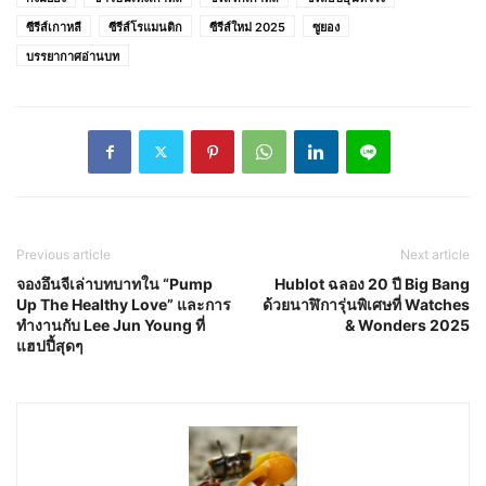
ซีรีส์เกาหลี
ซีรีส์โรแมนติก
ซีรีส์ใหม่ 2025
ซูยอง
บรรยากาศอ่านบท
Previous article
Next article
จองอึนจีเล่าบทบาทใน “Pump
Hublot ฉลอง 20 ปี Big Bang
Up The Healthy Love” และการ
ด้วยนาฬิการุ่นพิเศษที่ Watches
ทำงานกับ Lee Jun Young ที่
& Wonders 2025
แฮปปี้สุดๆ