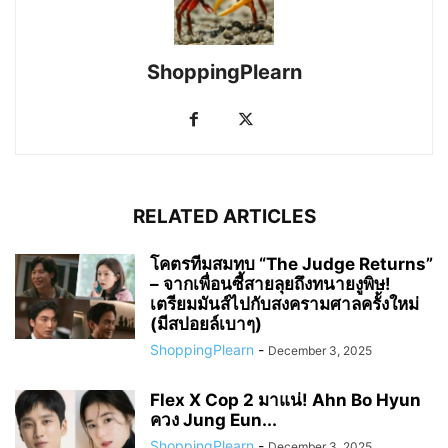
ShoppingPlearn
RELATED ARTICLES
โคตรทีมสมทบ “The Judge Returns”
– จากเพื่อนซี้สายลุยถึงทนายงูพิษ!
เตรียมมันส์ไปกับสงครามศาลครั้งใหม่
(มีสปอยล์เบาๆ)
ShoppingPlearn
-
December 3, 2025
Flex X Cop 2 มาแน่! Ahn Bo Hyun
ควง Jung Eun...
ShoppingPlearn
-
December 3, 2025