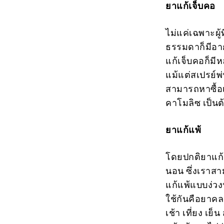
ยาแก้เจ็บคอ
ไม่แค่เฉพาะผู้
ธรรมดาก็มีอาก
แก้เจ็บคอก็มี
แม้แต่สเปรย์พ
สามารถหาซื้อเ
คาโมลิซ เป็นต
ยาแก้แพ้
โดยปกติยาแก้
นอน ซึ่งเราสา
แก้แพ้แบบง่วง
ใช้กันคือยาคลอ
เช้า เที่ยง เ