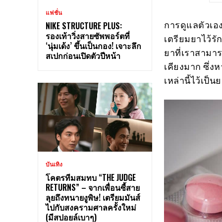
แฟชั่น
การดูแลตัวเอง
NIKE STRUCTURE PLUS:
รองเท้าวิ่งสายซัพพอร์ตที่
เตรียมยาไว้รัก
‘นุ่มเด้ง’ ขึ้นเป็นกอง! เจาะลึก
ยาที่เราสามาร
สเปกก่อนเปิดตัวปีหน้า
เคียงมาก ซึ่งห
เหล่านี้ไว้เป็
บันเทิง
โคตรทีมสมทบ “THE JUDGE
RETURNS” – จากเพื่อนซี้สาย
ลุยถึงทนายงูพิษ! เตรียมมันส์
ไปกับสงครามศาลครั้งใหม่
(มีสปอยล์เบาๆ)