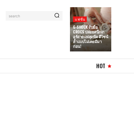
search
แฟชั่น
G-SHOCK จับมือ
CROCS ปล่อยสนีกเก
อร์สายแฟสุดพีค ดีไซน์
ล้ำแบบไม่เคยมีมา
ก่อน!
HOT