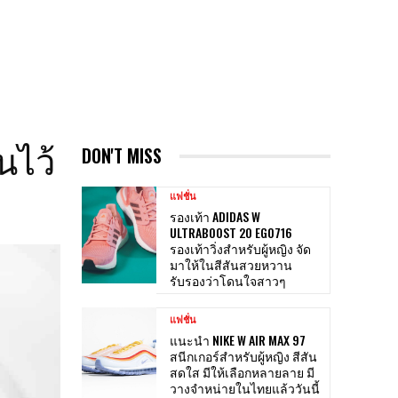
นไว้
DON'T MISS
แฟชั่น
รองเท้า ADIDAS W
ULTRABOOST 20 EG0716
รองเท้าวิ่งสำหรับผู้หญิง จัด
มาให้ในสีสันสวยหวาน
รับรองว่าโดนใจสาวๆ
แฟชั่น
แนะนำ NIKE W AIR MAX 97
สนีกเกอร์สำหรับผู้หญิง สีสัน
สดใส มีให้เลือกหลายลาย มี
วางจำหน่ายในไทยแล้ววันนี้