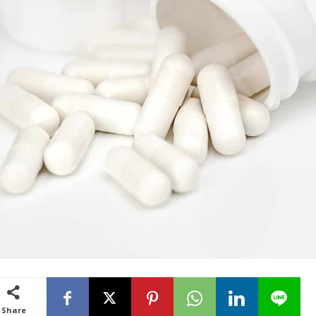
Share