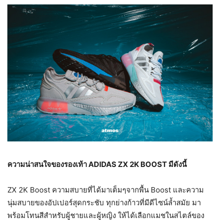
ความน่าสนใจของรองเท้า
ADIDAS ZX
2
K BOOST มีดังนี้
ZX 2K Boost ความสบายที่ได้มาเต็มๆจากพื้น Boost และความ
นุ่มสบายของอัปเปอร์สุดกระชับ ทุกย่างก้าวที่มีดีไซน์ล้ำสมัย มา
พร้อมโทนสีสำหรับผู้ชายและผู้หญิง ให้ได้เลือกแมชในสไตล์ของ