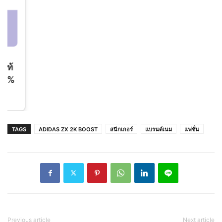
BAOJI FUTSAL รองเท้าฟุตซอล รุ่น BJM840
TAGS
ADIDAS ZX 2K BOOST
สนีกเกอร์
แบรนด์เนม
แฟชั่น
Previous article
Next article