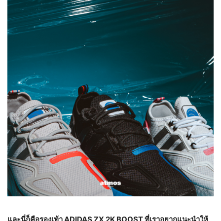
และนี่ก็คือรองเท้า
ADIDAS ZX
2
K BOOST ที่เราอยากแนะนำให้