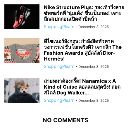
Nike Structure Plus: รองเท้าวิ่งสาย
ซัพพอร์ตที่ ‘นุ่มเด้ง’ ขึ้นเป็นกอง! เจาะ
ลึกสเปกก่อนเปิดตัวปีหน้า
ShoppingPlearn
-
December 3, 2025
ดีไซเนอร์อังกฤษ: กำลังยึดหัวหาด
วงการแฟชั่นโลกจริงดิ? เจาะลึก The
Fashion Awards สู่บัลลังก์ Dior-
Hermès!
ShoppingPlearn
-
December 3, 2025
สายหมาต้องกรี๊ด! Nanamica x A
Kind of Guise คอลแลบสุดปัง! ถอด
สไตล์ Dog Walker...
ShoppingPlearn
-
December 3, 2025
NO COMMENTS