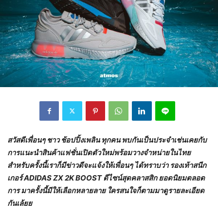
สวัสดีเพื่อนๆ ชาว ช้อปปิ้งเพลิน ทุกคน พบกันเป็นประจำเช่นเคยกับ
การแนะนำสินค้าแฟชั่นเปิดตัวใหม่พร้อมวางจำหน่ายในไทย
สำหรับครั้งนี้เราก็มีข่าวดีจะแจ้งให้เพื่อนๆ ได้ทราบว่า รองเท้าสนีก
เกอร์
ADIDAS ZX 2K BOOST ดีไซน์สุดคลาสสิก ยอดนิยมตลอด
การ มาครั้งนี้มีให้เลือกหลายลาย ใครสนใจก็ตามมาดูรายละเอียด
กันเล้ยย