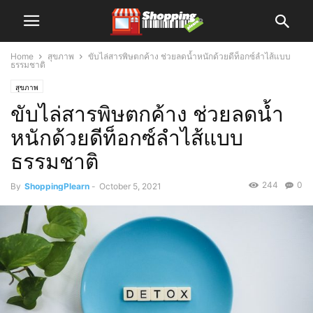
Home
สุขภาพ
ขับไล่สารพิษตกค้าง ช่วยลดน้ำหนักด้วยดีท็อกซ์ลำไส้แบบ
ธรรมชาติ
สุขภาพ
ขับไล่สารพิษตกค้าง ช่วยลดน้ำ
หนักด้วยดีท็อกซ์ลำไส้แบบ
ธรรมชาติ
244
0
By
ShoppingPlearn
-
October 5, 2021