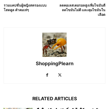
รวมแคปชั่นผู้หญิงสตรองแบบ
ลดคอเลสเตอรอลสูงเพิ่มไขมันดี
โสดคูล คำคมเท่ๆ
ลดไขมันไม่ดี และคุมไขมันใน
เลือด
ShoppingPlearn
RELATED ARTICLES