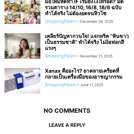
มือใหม่หัดทำ IF เริ่มยังไงให้รอด? มัด
รวมตาราง 14/10, 16/8, 18/6 ฉบับ
ทำได้จริง ไม่ต้องอดจนหิวโซ
ShoppingPlearn
-
December 26, 2025
เคลียร์ปัญหากวนใจ! แจกทริค “ฟันขาว
เป็นธรรมชาติ” ทำได้จริง ไม่ง้อฟอกสี
แรงๆ
ShoppingPlearn
-
November 21, 2025
Xanax คืออะไร? ยาคลายเครียดที่
กลายเป็นเครื่องมือของอาชญากรรม
ShoppingPlearn
-
June 11, 2025
NO COMMENTS
LEAVE A REPLY