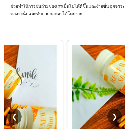
ช่วยทำให้การขับถ่ายของเราเป็นไปได้ดีขึ้นและง่ายขึ้น อุจจาระ
ของจะนิ่มและขับถ่ายออกมาได้โดยง่าย
❮
❯