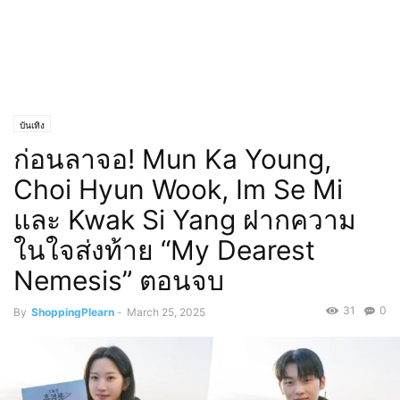
บันเทิง
ก่อนลาจอ! Mun Ka Young,
Choi Hyun Wook, Im Se Mi
และ Kwak Si Yang ฝากความ
ในใจส่งท้าย “My Dearest
Nemesis” ตอนจบ
31
0
By
ShoppingPlearn
-
March 25, 2025