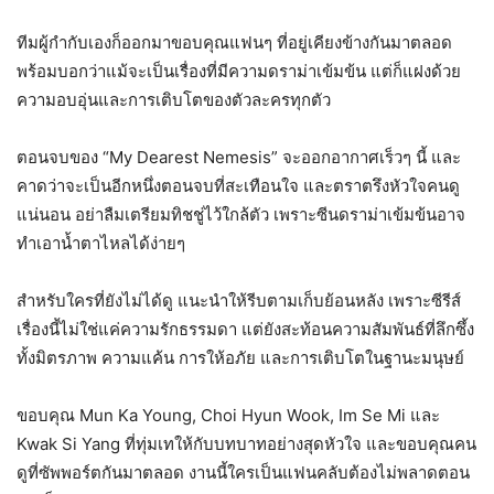
ทีมผู้กำกับเองก็ออกมาขอบคุณแฟนๆ ที่อยู่เคียงข้างกันมาตลอด
พร้อมบอกว่าแม้จะเป็นเรื่องที่มีความดราม่าเข้มข้น แต่ก็แฝงด้วย
ความอบอุ่นและการเติบโตของตัวละครทุกตัว
ตอนจบของ “My Dearest Nemesis” จะออกอากาศเร็วๆ นี้ และ
คาดว่าจะเป็นอีกหนึ่งตอนจบที่สะเทือนใจ และตราตรึงหัวใจคนดู
แน่นอน อย่าลืมเตรียมทิชชู่ไว้ใกล้ตัว เพราะซีนดราม่าเข้มข้นอาจ
ทำเอาน้ำตาไหลได้ง่ายๆ
สำหรับใครที่ยังไม่ได้ดู แนะนำให้รีบตามเก็บย้อนหลัง เพราะซีรีส์
เรื่องนี้ไม่ใช่แค่ความรักธรรมดา แต่ยังสะท้อนความสัมพันธ์ที่ลึกซึ้ง
ทั้งมิตรภาพ ความแค้น การให้อภัย และการเติบโตในฐานะมนุษย์
ขอบคุณ Mun Ka Young, Choi Hyun Wook, Im Se Mi และ
Kwak Si Yang ที่ทุ่มเทให้กับบทบาทอย่างสุดหัวใจ และขอบคุณคน
ดูที่ซัพพอร์ตกันมาตลอด งานนี้ใครเป็นแฟนคลับต้องไม่พลาดตอน