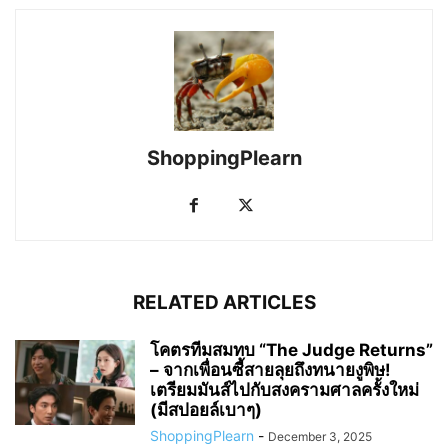
ShoppingPlearn
RELATED ARTICLES
โคตรทีมสมทบ “The Judge Returns”
– จากเพื่อนซี้สายลุยถึงทนายงูพิษ!
เตรียมมันส์ไปกับสงครามศาลครั้งใหม่
(มีสปอยล์เบาๆ)
ShoppingPlearn
-
December 3, 2025