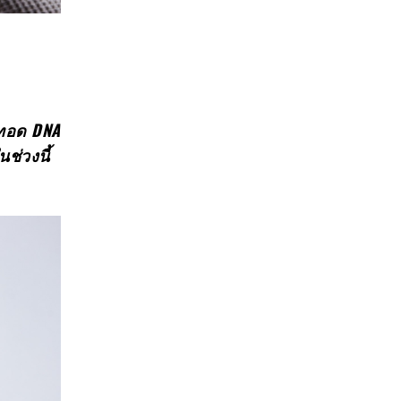
ยทอด DNA
ช่วงนี้