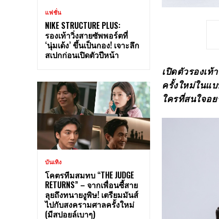
แฟชั่น
NIKE STRUCTURE PLUS:
รองเท้าวิ่งสายซัพพอร์ตที่
‘นุ่มเด้ง’ ขึ้นเป็นกอง! เจาะลึก
สเปกก่อนเปิดตัวปีหน้า
เปิดตัวรองเท้
ครั้งใหม่ในแบบ
ใครที่สนใจอย
บันเทิง
โคตรทีมสมทบ “THE JUDGE
RETURNS” – จากเพื่อนซี้สาย
ลุยถึงทนายงูพิษ! เตรียมมันส์
ไปกับสงครามศาลครั้งใหม่
(มีสปอยล์เบาๆ)