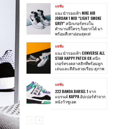
แฟชั่น
แนะนำรองเท้า NIKE AIR
JORDAN 1 MID “LIGHT SMOKE
GREY” สนีกเกอร์ทรงใน
ตำนานที่ใครๆ ก็อยากได้ มา
พร้อมสีเทาอ่อนสุดเท่
แฟชั่น
แนะนำรองเท้า CONVERSE ALL
STAR HAPPY PATCH OX สนีก
เกอร์ทรงคลาสสิกที่พร้อมลูก
เล่นและสีสันสวยเรียบ สุภาพ
แฟชั่น
222 BANDA BARSEL 1 จาก
แบรนด์ KAPPA อัปเปอร์ทำจาก
หนังวัวซูเอด