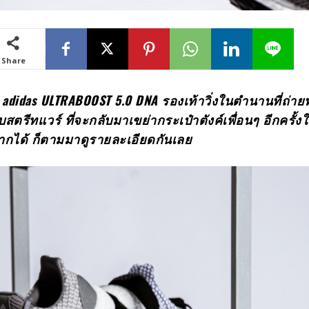
Share
า
adidas ULTRABOOST 5.0 DNA รองเท้าวิ่งในตำนานที่ถ่า
สตรีทแวร์ ที่จะกลับมาเขย่ากระเป๋าตังค์เพื่อนๆ อีกครั้งใน
ากได้ ก็ตามมาดูรายละเอียดกันเลย