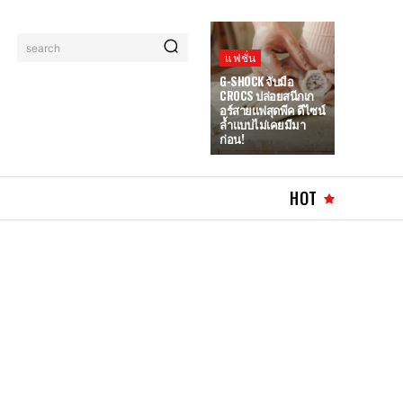
search
แฟชั่น
G-SHOCK จับมือ
CROCS ปล่อยสนีกเก
อร์สายแฟสุดพีค ดีไซน์
ล้ำแบบไม่เคยมีมา
ก่อน!
HOT