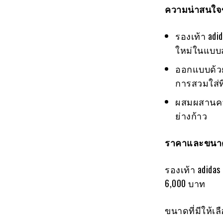
ความน่าสนใจ
รองเท้า adi
ใหม่ในแบบ
ออกแบบด้วยอ
การสวมใส่ที
ผสมผสานควา
ย่างก้าว
ราคาและขนาด
รองเท้า adidas
6,000 บาท
ขนาดที่มีให้เลือ