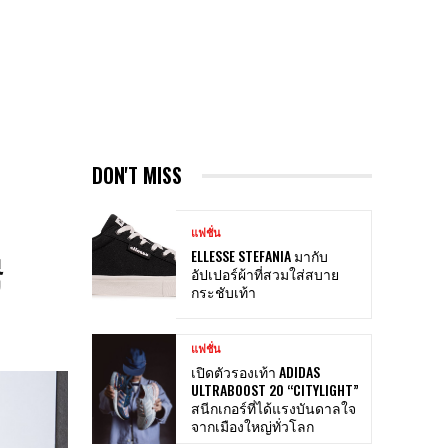
DON'T MISS
แฟชั่น
ี
ELLESSE STEFANIA มากับ
อัปเปอร์ผ้าที่สวมใส่สบาย
กระชับเท้า
แฟชั่น
เปิดตัวรองเท้า ADIDAS
ULTRABOOST 20 “CITYLIGHT”
สนีกเกอร์ที่ได้แรงบันดาลใจ
จากเมืองใหญ่ทั่วโลก